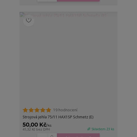
19 hodnocení
Strojová jehla 75/11 HAX1SP Schmetz (E)
50,00 Kč
/
ks
🌈 Skladem 23 ks
41,32 Kč
bez DPH