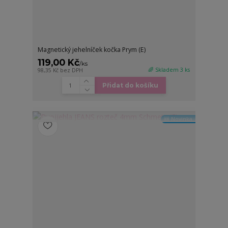
Magnetický jehelníček kočka Prym (E)
119,00 Kč
/
ks
🌈 Skladem 3 ks
98,35 Kč
bez DPH
Přidat do košíku
🆕 Novinka