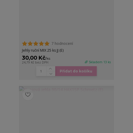
7 hodnocení
Jehly ruční MIX 25 ks JJ (E)
30,00 Kč
/
ks
🌈 Skladem 13 ks
24,79 Kč
bez DPH
Přidat do košíku