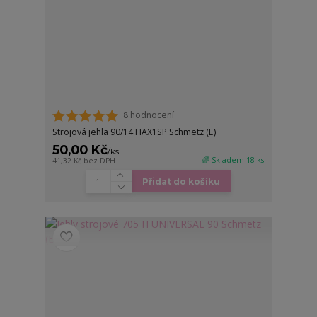
8 hodnocení
Strojová jehla 90/14 HAX1SP Schmetz (E)
50,00 Kč
/
ks
🌈 Skladem 18 ks
41,32 Kč
bez DPH
Přidat do košíku