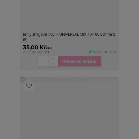
Jehly strojové 705 H UNIVERSAL MIX 70-100 Schmetz
(E)
35,00 Kč
/
ks
🌈 Skladem 14 ks
28,93 Kč
bez DPH
Přidat do košíku