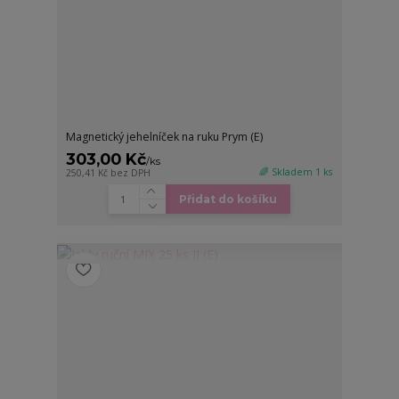
Magnetický jehelníček na ruku Prym (E)
303,00 Kč
/
ks
🌈 Skladem 1 ks
250,41 Kč
bez DPH
Přidat do košíku