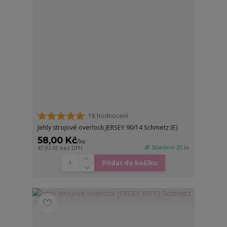
18 hodnocení
Jehly strojové overlock JERSEY 90/14 Schmetz (E)
58,00 Kč
/
ks
🌈 Skladem 20 ks
47,93 Kč
bez DPH
Přidat do košíku