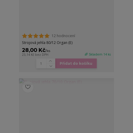
12 hodnocení
Strojová jehla 80/12 Organ (E)
28,00 Kč
/
ks
🌈 Skladem 14 ks
23,14 Kč
bez DPH
Přidat do košíku