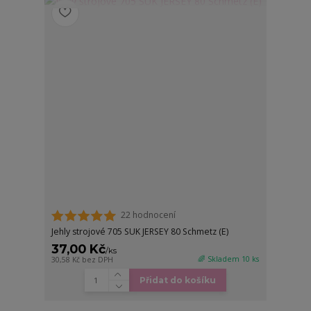
22 hodnocení
Jehly strojové 705 SUK JERSEY 80 Schmetz (E)
37,00 Kč
/
ks
🌈 Skladem 10 ks
30,58 Kč
bez DPH
Přidat do košíku