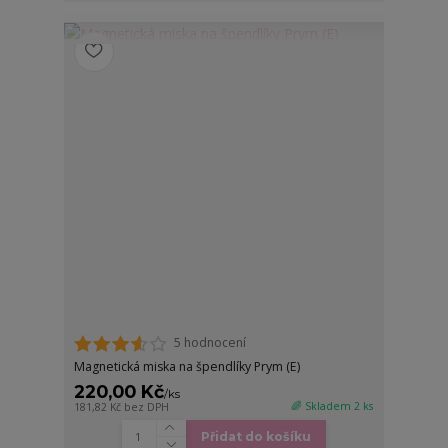
5 hodnocení
Magnetická miska na špendlíky Prym (E)
220,00 Kč
/
ks
🌈 Skladem 2 ks
181,82 Kč
bez DPH
Přidat do košíku