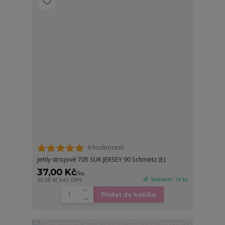
9 hodnocení
Jehly strojové 705 SUK JERSEY 90 Schmetz (E)
37,00 Kč
/
ks
🌈 Skladem 16 ks
30,58 Kč
bez DPH
Přidat do košíku