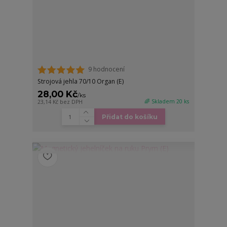
9 hodnocení
Strojová jehla 70/10 Organ (E)
28,00 Kč
/
ks
🌈 Skladem 20 ks
23,14 Kč
bez DPH
Přidat do košíku