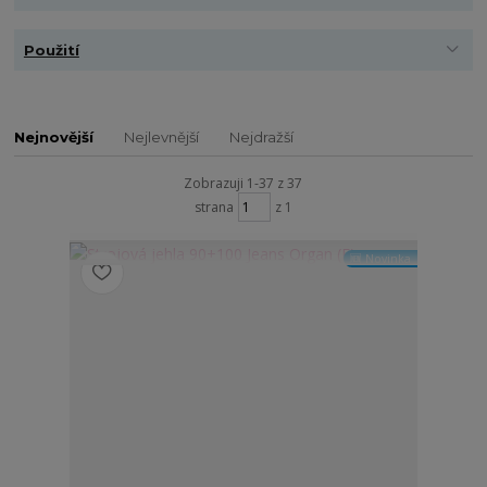
Použití
Nejnovější
Nejlevnější
Nejdražší
Zobrazuji 1-37 z 37
strana
z 1
🆕 Novinka