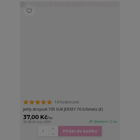
19 hodnocení
Jehly strojové 705 SUK JERSEY 70 Schmetz (E)
37,00 Kč
/
ks
🌈 Skladem 12 ks
30,58 Kč
bez DPH
Přidat do košíku