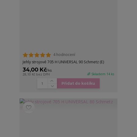
4 hodnocení
Jehly strojové 705 H UNIVERSAL 90 Schmetz (E)
34,00 Kč
/
ks
🌈 Skladem 14 ks
28,10 Kč
bez DPH
Přidat do košíku