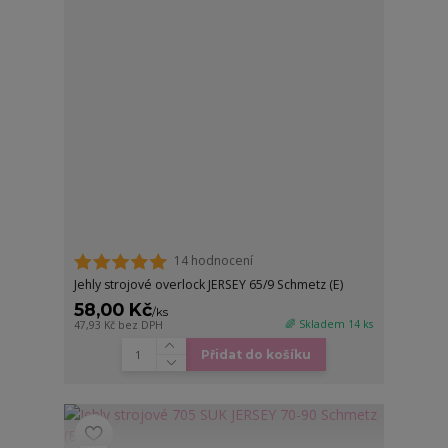
14 hodnocení
Jehly strojové overlock JERSEY 65/9 Schmetz (E)
58,00 Kč
/
ks
🌈 Skladem 14 ks
47,93 Kč
bez DPH
Přidat do košíku