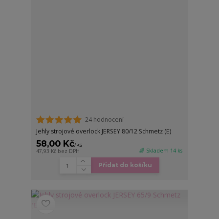
24 hodnocení
Jehly strojové overlock JERSEY 80/12 Schmetz (E)
58,00 Kč
/
ks
🌈 Skladem 14 ks
47,93 Kč
bez DPH
Přidat do košíku