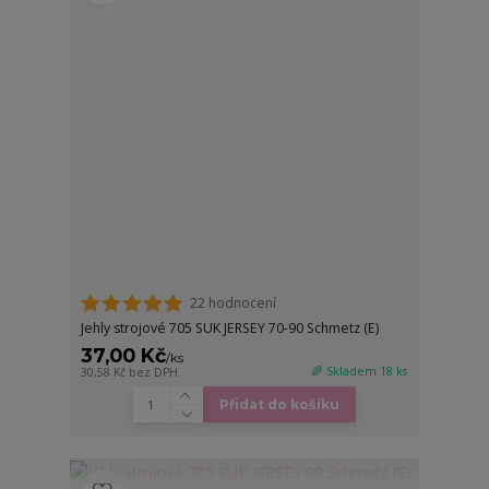
22 hodnocení
Jehly strojové 705 SUK JERSEY 70-90 Schmetz (E)
37,00 Kč
/
ks
🌈 Skladem 18 ks
30,58 Kč
bez DPH
Přidat do košíku