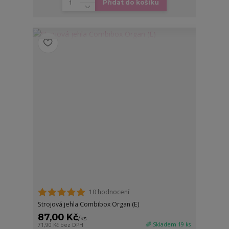
Přidat do košíku
10 hodnocení
Strojová jehla Combibox Organ (E)
87,00 Kč
/
ks
🌈 Skladem 19 ks
71,90 Kč
bez DPH