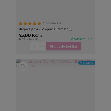
1 hodnocení
Strojová jehla 90/14 Jeans Schmetz (E)
45,00 Kč
/
ks
🌈 Skladem 17 ks
37,19 Kč
bez DPH
Přidat do košíku
🆕 Novinka