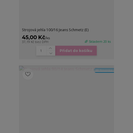
Strojová jehla 100/16 Jeans Schmetz (E)
45,00 Kč
/
ks
🌈 Skladem 20 ks
37,19 Kč
bez DPH
Přidat do košíku
🆕 Novinka