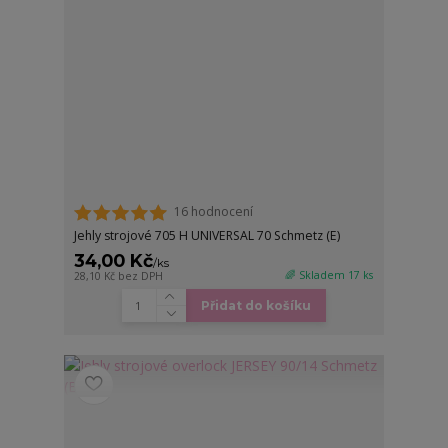
16 hodnocení
Jehly strojové 705 H UNIVERSAL 70 Schmetz (E)
34,00 Kč
/
ks
🌈 Skladem 17 ks
28,10 Kč
bez DPH
Přidat do košíku