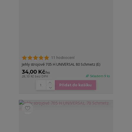
11 hodnocení
Jehly strojové 705 H UNIVERSAL 80 Schmetz (E)
34,00 Kč
/
ks
🌈 Skladem 9 ks
28,10 Kč
bez DPH
Přidat do košíku