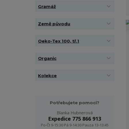
Gramáž
Země původu
Oeko-Tex 100, tř.1
Organic
Kolekce
Potřebujete pomoci?
Blanka Hubnerová
Expedice 775 866 913
Po-Čt 9-15:30 Pá 9-14:30 Pauza 13-13:45