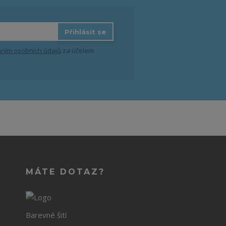
Přihlásit se
ním osobních údajů
za účelem
MÁTE DOTAZ?
Barevné šití