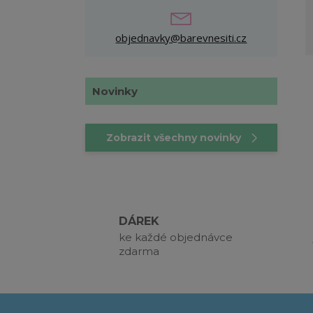
objednavky@barevnesiti.cz
Novinky
Zobrazit všechny novinky
DÁREK
ke každé objednávce
zdarma