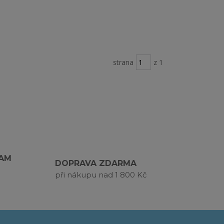
strana
z 1
RAM
DOPRAVA ZDARMA
při nákupu nad 1 800 Kč