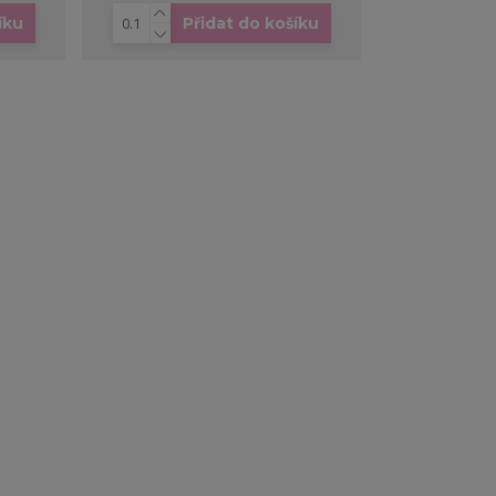
íku
Přidat do košíku