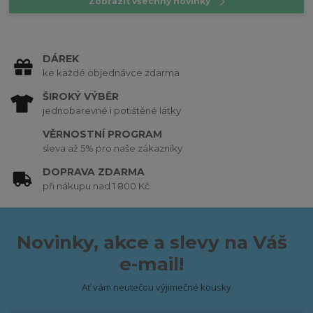
Zobrazit všechny novinky
DÁREK
ke každé objednávce zdarma
ŠIROKÝ VÝBĚR
jednobarevné i potištěné látky
VĚRNOSTNÍ PROGRAM
sleva až 5% pro naše zákazníky
DOPRAVA ZDARMA
při nákupu nad 1 800 Kč
Novinky, akce a slevy na Váš
e-mail!
Ať vám neutečou výjimečné kousky