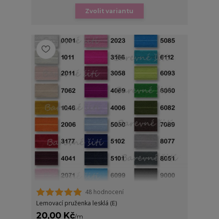
Zvolit variantu
48 hodnocení
Lemovací pruženka lesklá (E)
20,00 Kč
/
m