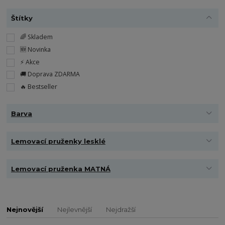
Štítky
🌈 Skladem
🆕 Novinka
⚡️ Akce
🚚 Doprava ZDARMA
🔥 Bestseller
Barva
Lemovací pruženky lesklé
Lemovací pruženka MATNÁ
Nejnovější
Nejlevnější
Nejdražší