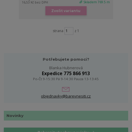
🌈 Skladem 769.5 m
16,53 Kč
bez DPH
Zvolit variantu
strana
z 1
Potřebujete pomoci?
Blanka Hubnerová
Expedice 775 866 913
Po-Čt 9-15:30 Pá 9-14:30 Pauza 13-13:45
objednavky@barevnesiti.cz
Novinky