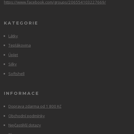
https://www.facebook.com/groups/206554103227669/
KATEGORIE
Látky
Teplákovina
Úplet
Silky
Softshell
INFORMACE
Doprava zdarma od 1 800 Kč
Obchodní podmínky
Nejčastější dotazy