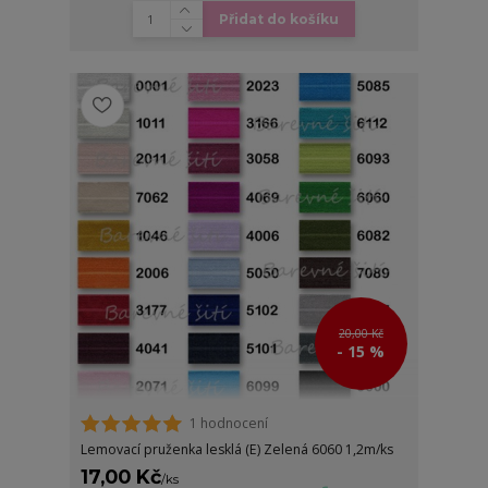
Přidat do košíku
20,00 Kč
- 15 %
1 hodnocení
Lemovací pruženka lesklá (E) Zelená 6060 1,2m/ks
17,00 Kč
/
ks