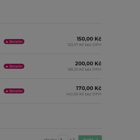
150,00 Kč
🔥 Bestseller
123,97 Kč bez DPH
200,00 Kč
🔥 Bestseller
165,29 Kč bez DPH
170,00 Kč
🔥 Bestseller
140,50 Kč bez DPH
strana
z 5
další