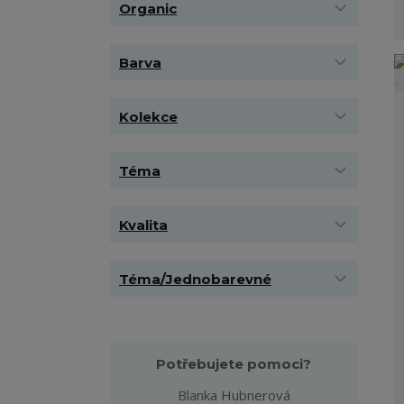
Organic
Barva
Kolekce
Téma
Kvalita
Téma/Jednobarevné
Potřebujete pomoci?
Blanka Hubnerová