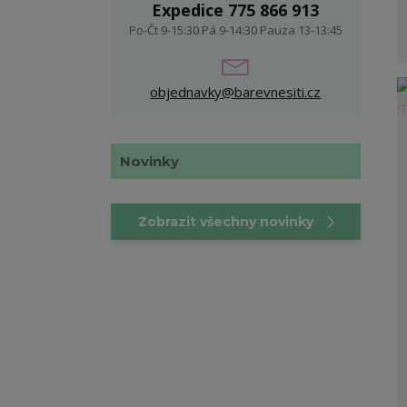
Expedice 775 866 913
Po-Čt 9-15:30 Pá 9-14:30 Pauza 13-13:45
objednavky@barevnesiti.cz
Novinky
Zobrazit všechny novinky