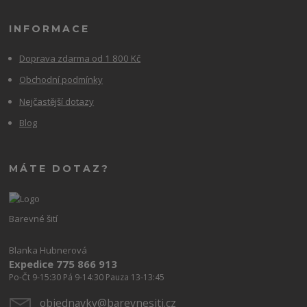
INFORMACE
Doprava zdarma od 1 800 Kč
Obchodní podmínky
Nejčastější dotazy
Blog
MÁTE DOTAZ?
Barevné šití
Blanka Hubnerová
Expedice 775 866 913
Po-Čt 9-15:30 Pá 9-14:30 Pauza 13-13:45
objednavky@barevnesiti.cz