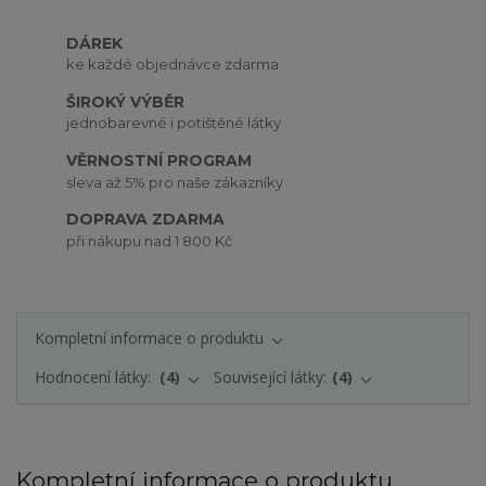
DÁREK
ke každé objednávce zdarma
ŠIROKÝ VÝBĚR
jednobarevné i potištěné látky
VĚRNOSTNÍ PROGRAM
sleva až 5% pro naše zákazníky
DOPRAVA ZDARMA
při nákupu nad 1 800 Kč
Kompletní informace o produktu
Hodnocení látky:
4
Související látky:
4
Kompletní informace o produktu