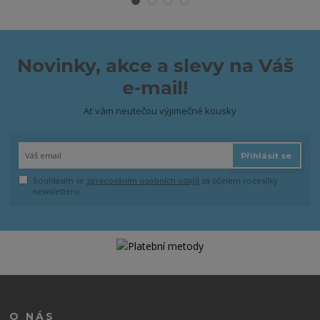
Novinky, akce a slevy na Váš
e-mail!
Ať vám neutečou výjimečné kousky
Přihlásit se
Souhlasím se
zpracováním osobních údajů
za účelem rozesílky
newsletteru.
O NÁS