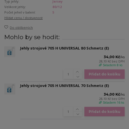
Typ jehly:
Jersey
Velikost jehly:
80/12
Počet jehel v balení:
5
Hlídat cenu / dostupnost
Do oblíbených
Mohlo by se hodit:
Jehly strojové 705 H UNIVERSAL 80 Schmetz (E)
34,00 Kč
/
ks
28,10 Kč
bez DPH
🌈 Skladem 8 ks
Přidat do košíku
Jehly strojové 705 H UNIVERSAL 70 Schmetz (E)
34,00 Kč
/
ks
28,10 Kč
bez DPH
🌈 Skladem 16 ks
Přidat do košíku