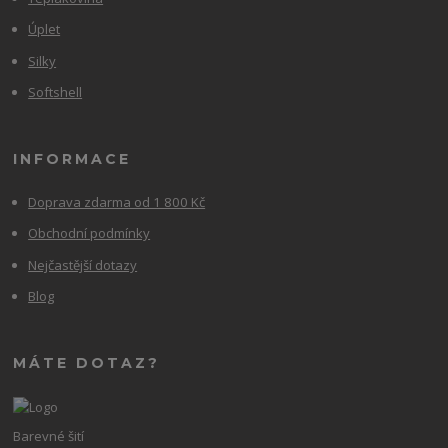
Úplet
Silky
Softshell
INFORMACE
Doprava zdarma od 1 800 Kč
Obchodní podmínky
Nejčastější dotazy
Blog
MÁTE DOTAZ?
Barevné šití