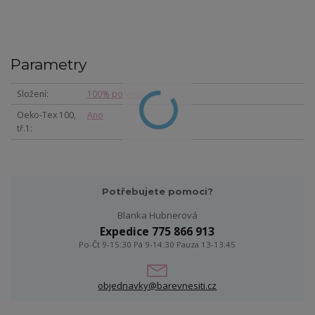
Parametry
Složení
100% polyester
Oeko-Tex 100,
Ano
tř.1
Potřebujete pomoci?
Blanka Hubnerová
Expedice 775 866 913
Po-Čt 9-15:30 Pá 9-14:30 Pauza 13-13:45
objednavky@barevnesiti.cz