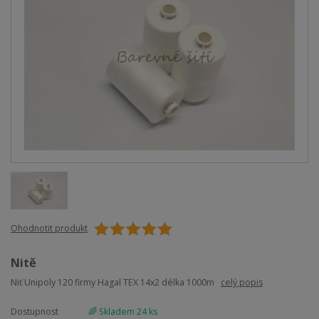
Ohodnotit produkt
Nitě
Niť Unipoly 120 firmy Hagal TEX 14x2 délka 1000m
celý popis
Dostupnost
🌈 Skladem 24 ks