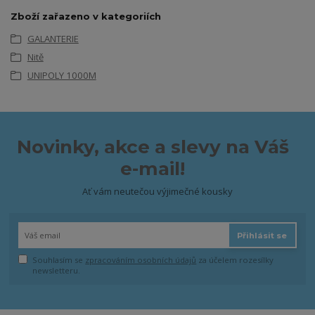
Zboží zařazeno v kategoriích
GALANTERIE
Nitě
UNIPOLY 1000M
Novinky, akce a slevy na Váš
e-mail!
Ať vám neutečou výjimečné kousky
Přihlásit se
Souhlasím se
zpracováním osobních údajů
za účelem rozesílky
newsletteru.