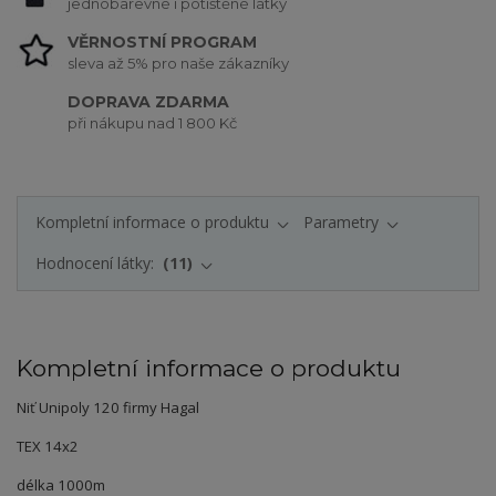
jednobarevné i potištěné látky
VĚRNOSTNÍ PROGRAM
sleva až 5% pro naše zákazníky
DOPRAVA ZDARMA
při nákupu nad 1 800 Kč
Kompletní informace o produktu
Parametry
Hodnocení látky:
11
Kompletní informace o produktu
Niť Unipoly 120 firmy Hagal
TEX 14x2
délka 1000m