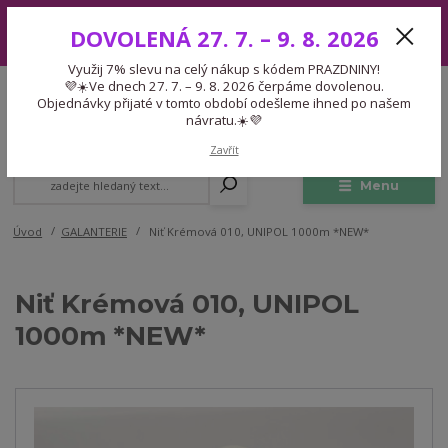
Využij 7% slevu na celý nákup s kódem PRAZDNINY! 💜☀️Ve dnech 27.
DOVOLENÁ 27. 7. – 9. 8. 2026
7. – 9. 8. 2026 čerpáme dovolenou. Objednávky přijaté v tomto období
odešleme ihned po našem návratu.☀️💜
Využij 7% slevu na celý nákup s kódem PRAZDNINY!
Expedice 775 866 913
💜☀️Ve dnech 27. 7. – 9. 8. 2026 čerpáme dovolenou.
CZK
Po-Čt 9-15:30 Pá 9-14:30 Pauza 13-13:45
Objednávky přijaté v tomto období odešleme ihned po našem
návratu.☀️💜
0
0,00 Kč
Zavřít
Menu
Úvod
GALANTERIE
Niť Krémová 010, UNIPOL 1000m *NEW*
Niť Krémová 010, UNIPOL
1000m *NEW*