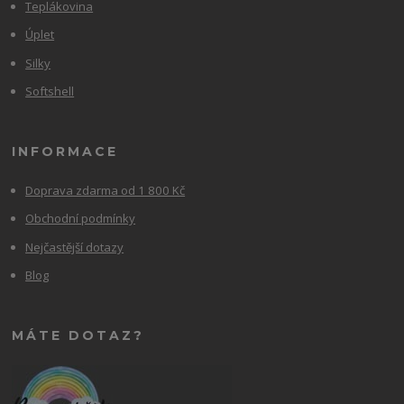
Teplákovina
Úplet
Silky
Softshell
INFORMACE
Doprava zdarma od 1 800 Kč
Obchodní podmínky
Nejčastější dotazy
Blog
MÁTE DOTAZ?