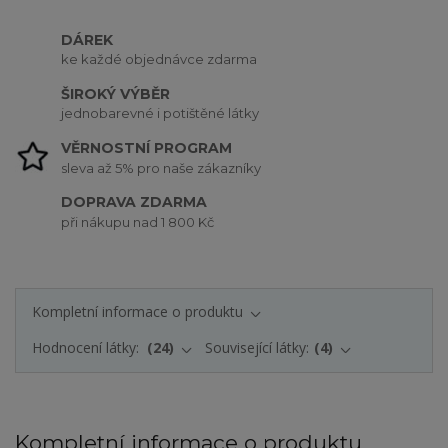
DÁREK
ke každé objednávce zdarma
ŠIROKÝ VÝBĚR
jednobarevné i potištěné látky
VĚRNOSTNÍ PROGRAM
sleva až 5% pro naše zákazníky
DOPRAVA ZDARMA
při nákupu nad 1 800 Kč
Kompletní informace o produktu
Hodnocení látky:
24
Související látky:
4
Kompletní informace o produktu