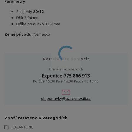
Parametry
Síla jehly
80/12
Dřík 2,04 mm
Délka po ouško 33,9 mm
Země původu:
Německo
Potřebujete pomoci?
Blanka Hubnerová
Expedice 775 866 913
Po-Čt 9-15:30 Pá 9-14:30 Pauza 13-13:45
objednavky@barevnesiti.cz
Zboží zařazeno v kategoriích
GALANTERIE