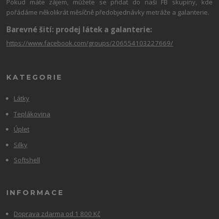
Pokud máte zájem, můžete se přidat do naší FB skupiny, kde
pořádáme několikrát měsíčně předobjednávky metráže a galanterie.
Barevné šití: prodej látek a galanterie:
https://www.facebook.com/groups/206554103227669/
KATEGORIE
Látky
Teplákovina
Úplet
Silky
Softshell
INFORMACE
Doprava zdarma od 1 800 Kč