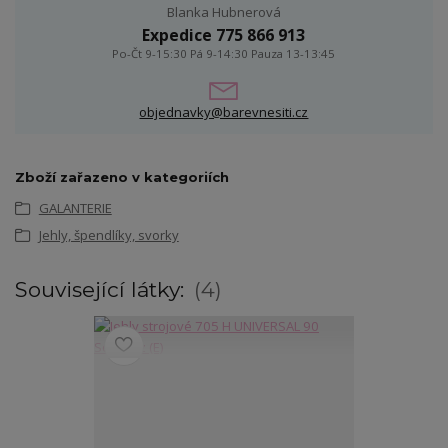
Blanka Hubnerová
Expedice 775 866 913
Po-Čt 9-15:30 Pá 9-14:30 Pauza 13-13:45
objednavky@barevnesiti.cz
Zboží zařazeno v kategoriích
GALANTERIE
Jehly, špendlíky, svorky
Související látky:
4