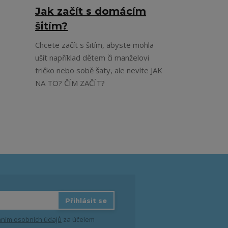
Jak začít s domácím
šitím?
Chcete začít s šitím, abyste mohla
ušít například dětem či manželovi
tričko nebo sobě šaty, ale nevíte JAK
NA TO? ČÍM ZAČÍT?
Přihlásit se
ním osobních údajů
za účelem