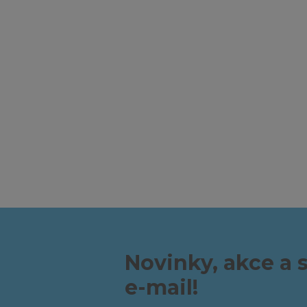
Novinky, akce a 
e-mail!