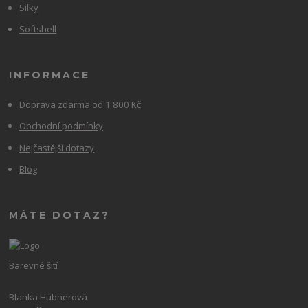
Silky
Softshell
INFORMACE
Doprava zdarma od 1 800 Kč
Obchodní podmínky
Nejčastější dotazy
Blog
MÁTE DOTAZ?
Barevné šití
Blanka Hubnerová