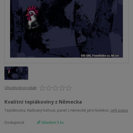
Ohodnotit produkt
Kvalitní teplákoviny z Německa
Teplákovina, Naštvaný kohout, panel z německé jarní kolekce.
celý popis
Dostupnost
🌈 Skladem 5 ks