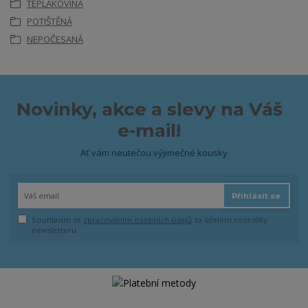
TEPLÁKOVINA
POTIŠTĚNÁ
NEPOČESANÁ
Novinky, akce a slevy na Váš
e-mail!
Ať vám neutečou výjimečné kousky
Přihlásit se
Souhlasím se
zpracováním osobních údajů
za účelem rozesílky
newsletteru.