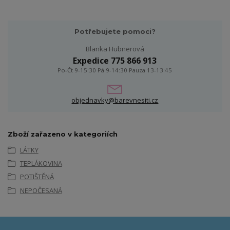
Potřebujete pomoci?
Blanka Hubnerová
Expedice 775 866 913
Po-Čt 9-15:30 Pá 9-14:30 Pauza 13-13:45
objednavky@barevnesiti.cz
Zboží zařazeno v kategoriích
LÁTKY
TEPLÁKOVINA
POTIŠTĚNÁ
NEPOČESANÁ