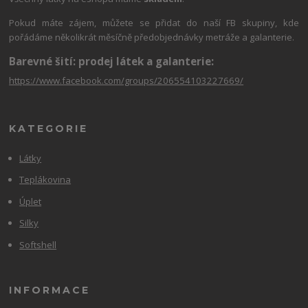
Pokud máte zájem, můžete se přidat do naší FB skupiny, kde
pořádáme několikrát měsíčně předobjednávky metráže a galanterie.
Barevné šití: prodej látek a galanterie:
https://www.facebook.com/groups/206554103227669/
KATEGORIE
Látky
Teplákovina
Úplet
Silky
Softshell
INFORMACE