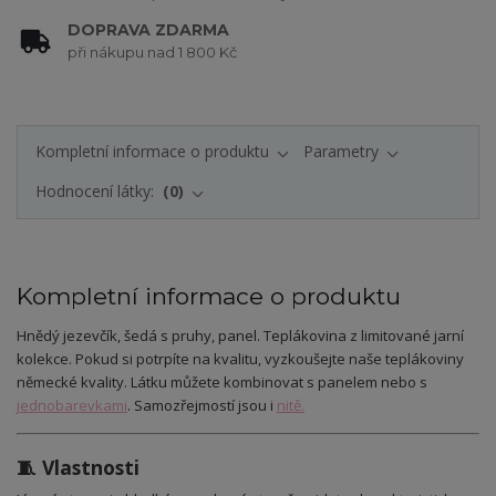
DOPRAVA ZDARMA
při nákupu nad 1 800 Kč
Kompletní informace o produktu
Parametry
Hodnocení látky:
0
Kompletní informace o produktu
Hnědý jezevčík, šedá s pruhy
, panel. Teplákovina z limitované jarní
kolekce. Pokud si potrpíte na kvalitu, vyzkoušejte naše teplákoviny
německé kvality. Látku můžete kombinovat s panelem nebo s
jednobarevkami
. Samozřejmostí jsou i
nitě.
🧵 Vlastnosti