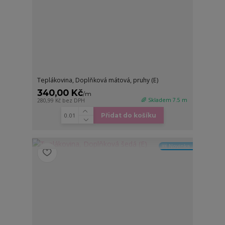
Teplákovina, Doplňková mátová, pruhy (E)
340,00 Kč
/
m
🌈 Skladem 7.5 m
280,99 Kč
bez DPH
Přidat do košíku
🆕 Novinka