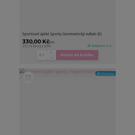
Sportovní úplet Sporty Geometrický vulkán (E)
330,00 Kč
/
m
🌈 Skladem 3 m
272,73 Kč
bez DPH
Přidat do košíku
🆕 Novinka