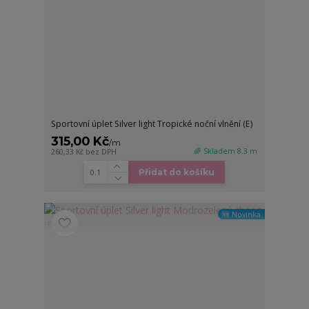
Sportovní úplet Silver light Tropické noční vlnění (E)
315,00 Kč
/
m
🌈 Skladem 8.3 m
260,33 Kč
bez DPH
Přidat do košíku
🆕 Novinka