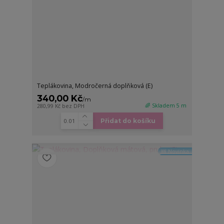
Teplákovina, Modročerná doplňková (E)
340,00 Kč
/
m
🌈 Skladem 5 m
280,99 Kč
bez DPH
Přidat do košíku
🆕 Novinka