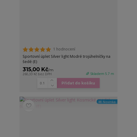
1 hodnocení
Sportovní úplet Silver light Modré trojúhelníčky na
šedé (E)
315,00 Kč
/
m
🌈 Skladem 5.7 m
260,33 Kč
bez DPH
Přidat do košíku
🆕 Novinka