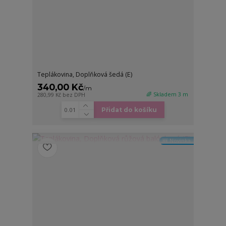
Teplákovina, Doplňková šedá (E)
340,00 Kč
/
m
🌈 Skladem 3 m
280,99 Kč
bez DPH
Přidat do košíku
🆕 Novinka