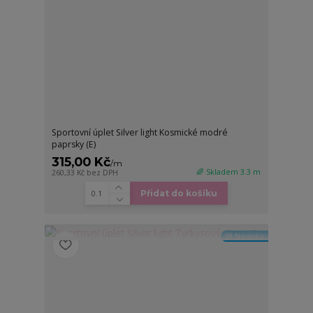
Sportovní úplet Silver light Kosmické modré
paprsky (E)
315,00 Kč
/
m
🌈 Skladem 3.3 m
260,33 Kč
bez DPH
Přidat do košíku
🆕 Novinka