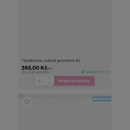
Teplákovina, Ledová geometrie (E)
365,00 Kč
/
m
🌈 Skladem 1.9 m
301,65 Kč
bez DPH
Přidat do košíku
🆕 Novinka