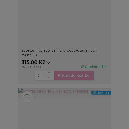
Sportovní úplet Silver light Kostičkované noční
město (E)
315,00 Kč
/
m
🌈 Skladem 4.5 m
260,33 Kč
bez DPH
Přidat do košíku
🆕 Novinka