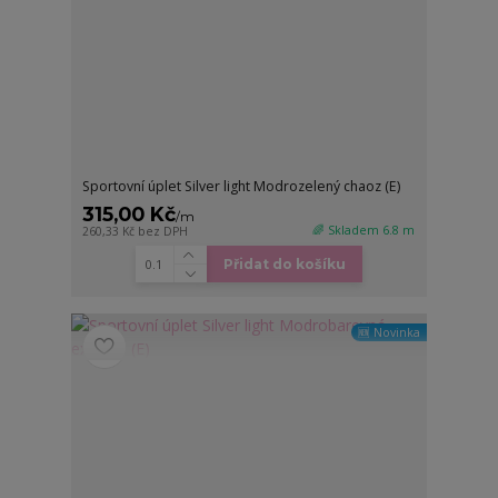
Sportovní úplet Silver light Modrozelený chaoz (E)
315,00 Kč
/
m
🌈 Skladem 6.8 m
260,33 Kč
bez DPH
Přidat do košíku
🆕 Novinka