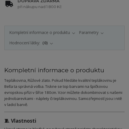
DOPRAVA ZDARMA
při nákupu nad 1 800 Kč
Kompletní informace o produktu
Parametry
Hodnocení látky:
0
Kompletní informace o produktu
Teplákovina, Růžové zlato. Pokud hledáte kvalitní teplákovinu je
Bella ta správná volba. Tiskne se top barvami na špičkovou
evropskou přízi v šířce 180cm. Vzor můžete dokombinovat s našemi
jednobarevkami - náplety či teplákovinou. Samozřejmostí jsou i nitě
v ladicí barvě.
🧵 Vlastnosti