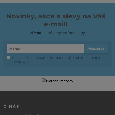
Novinky, akce a slevy na Váš
e-mail!
Ať vám neutečou výjimečné kousky
Přihlásit se
Souhlasím se
zpracováním osobních údajů
za účelem rozesílky
newsletteru.
O NÁS