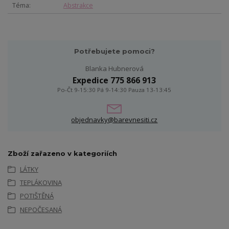
Téma
Abstrakce
Potřebujete pomoci?
Blanka Hubnerová
Expedice 775 866 913
Po-Čt 9-15:30 Pá 9-14:30 Pauza 13-13:45
objednavky@barevnesiti.cz
Zboží zařazeno v kategoriích
LÁTKY
TEPLÁKOVINA
POTIŠTĚNÁ
NEPOČESANÁ