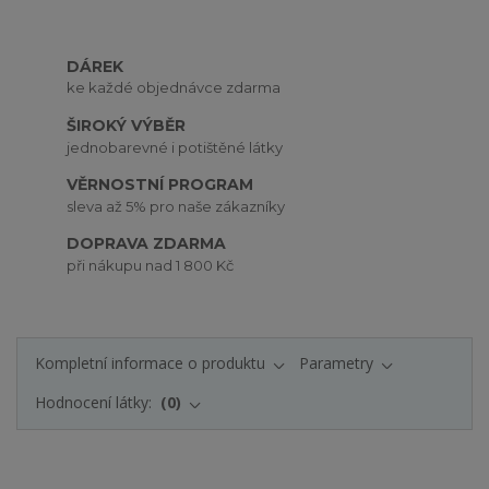
DÁREK
ke každé objednávce zdarma
ŠIROKÝ VÝBĚR
jednobarevné i potištěné látky
VĚRNOSTNÍ PROGRAM
sleva až 5% pro naše zákazníky
DOPRAVA ZDARMA
při nákupu nad 1 800 Kč
Kompletní informace o produktu
Parametry
Hodnocení látky:
0