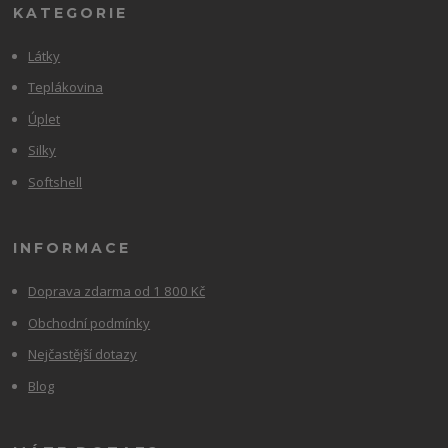
KATEGORIE
Látky
Teplákovina
Úplet
Silky
Softshell
INFORMACE
Doprava zdarma od 1 800 Kč
Obchodní podmínky
Nejčastější dotazy
Blog