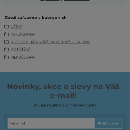
Zboží zařazeno v kategoriích
LÁTKY
TEPLÁKOVINA
KUSOVKY - JIŽ USTŘIŽENÁ METRÁŽ SE SLEVOU
POTIŠTĚNÁ
NEPOČESANÁ
Novinky, akce a slevy na Váš
e-mail!
Ať vám neutečou výjimečné kousky
Přihlásit se