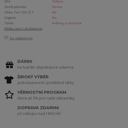
Šíře:
150cm
Země původu:
Dovoz
Oeko-Tex 100, tř.1:
Ne
Organic:
Ne
Téma:
Květiny a příroda
Hlídat cenu / dostupnost
Do oblíbených
DÁREK
ke každé objednávce zdarma
ŠIROKÝ VÝBĚR
jednobarevné i potištěné látky
VĚRNOSTNÍ PROGRAM
sleva až 5% pro naše zákazníky
DOPRAVA ZDARMA
při nákupu nad 1 800 Kč