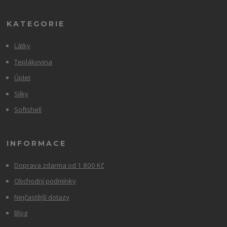
KATEGORIE
Látky
Teplákovina
Úplet
Silky
Softshell
INFORMACE
Doprava zdarma od 1 800 Kč
Obchodní podmínky
Nejčastější dotazy
Blog