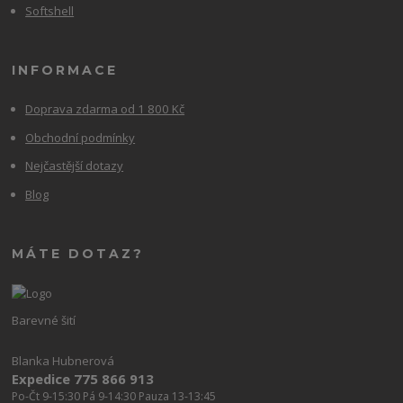
Softshell
INFORMACE
Doprava zdarma od 1 800 Kč
Obchodní podmínky
Nejčastější dotazy
Blog
MÁTE DOTAZ?
Barevné šití
Blanka Hubnerová
Expedice 775 866 913
Po-Čt 9-15:30 Pá 9-14:30 Pauza 13-13:45