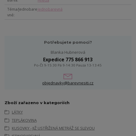
Barva
Hnědá
Téma/Jednobare
Jednobarevná
vné
Potřebujete pomoci?
Blanka Hubnerová
Expedice 775 866 913
Po-Čt 9-15:30 Pá 9-14:30 Pauza 13-13:45
objednavky@barevnesiti.cz
Zboží zařazeno v kategoriích
LÁTKY
TEPLÁKOVINA
KUSOVKY - JIŽ USTŘIŽENÁ METRÁŽ SE SLEVOU