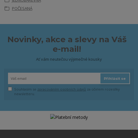
JEDNOBAREVNÁ
POČESANÁ
Novinky, akce a slevy na Váš
e-mail!
Ať vám neutečou výjimečné kousky
Přihlásit se
Souhlasím se
zpracováním osobních údajů
za účelem rozesílky
newsletteru.