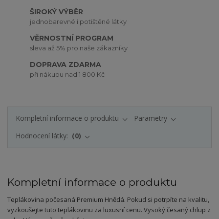
ŠIROKÝ VÝBĚR
jednobarevné i potištěné látky
VĚRNOSTNÍ PROGRAM
sleva až 5% pro naše zákazníky
DOPRAVA ZDARMA
při nákupu nad 1 800 Kč
Kompletní informace o produktu
Parametry
Hodnocení látky:
0
Kompletní informace o produktu
Teplákovina počesaná Premium Hnědá. Pokud si potrpíte na kvalitu,
vyzkoušejte tuto teplákovinu za luxusní cenu. Vysoký česaný chlup z