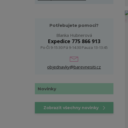
Potřebujete pomoci?
Blanka Hubnerová
Expedice 775 866 913
Po-Čt 9-15:30 Pá 9-14:30 Pauza 13-13:45
objednavky@barevnesiti.cz
Novinky
Zobrazit všechny novinky