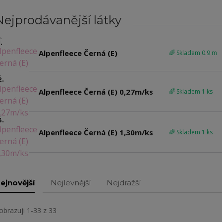
Nejprodávanější látky
.
Alpenfleece Černá (E)
🌈 Skladem 0.9 m
2.
Alpenfleece Černá (E) 0,27m/ks
🌈 Skladem 1 ks
3.
Alpenfleece Černá (E) 1,30m/ks
🌈 Skladem 1 ks
ejnovější
Nejlevnější
Nejdražší
obrazuji 1-33 z 33