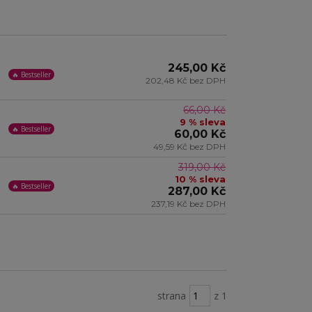
245,00 Kč
🔥 Bestseller
202,48 Kč bez DPH
66,00 Kč
9 % sleva
🔥 Bestseller
60,00 Kč
49,59 Kč bez DPH
319,00 Kč
10 % sleva
🔥 Bestseller
287,00 Kč
237,19 Kč bez DPH
strana
z 1