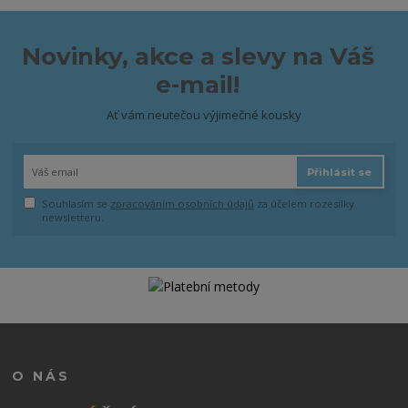
Novinky, akce a slevy na Váš
e-mail!
Ať vám neutečou výjimečné kousky
Přihlásit se
Souhlasím se
zpracováním osobních údajů
za účelem rozesílky
newsletteru.
O NÁS