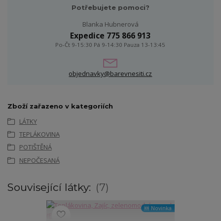
Potřebujete pomoci?
Blanka Hubnerová
Expedice 775 866 913
Po-Čt 9-15:30 Pá 9-14:30 Pauza 13-13:45
objednavky@barevnesiti.cz
Zboží zařazeno v kategoriích
LÁTKY
TEPLÁKOVINA
POTIŠTĚNÁ
NEPOČESANÁ
Související látky:
7
🆕 Novinka