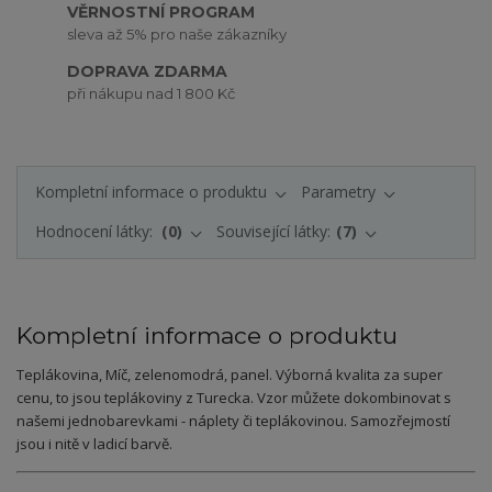
VĚRNOSTNÍ PROGRAM
sleva až 5% pro naše zákazníky
DOPRAVA ZDARMA
při nákupu nad 1 800 Kč
Kompletní informace o produktu
Parametry
Hodnocení látky:
0
Související látky:
7
Kompletní informace o produktu
Teplákovina, Míč, zelenomodrá, panel. Výborná kvalita za super
cenu, to jsou teplákoviny z Turecka. Vzor můžete dokombinovat s
našemi jednobarevkami - náplety či teplákovinou. Samozřejmostí
jsou i nitě v ladicí barvě.