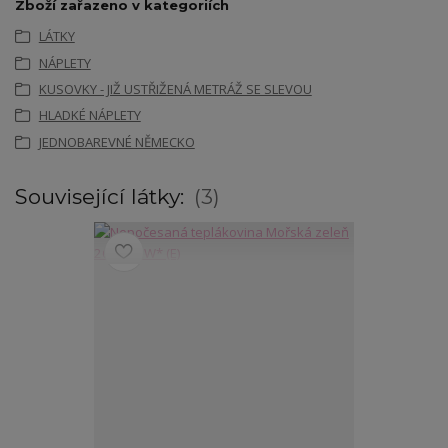
Zboží zařazeno v kategoriích
LÁTKY
NÁPLETY
KUSOVKY - JIŽ USTŘIŽENÁ METRÁŽ SE SLEVOU
HLADKÉ NÁPLETY
JEDNOBAREVNÉ NĚMECKO
Související látky:
3