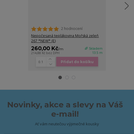
2 hodnocení
Bavlněný úple
(E)
Nepočesaná teplákovina Mořská zeleň
267 *NEW* (E)
260,00 Kč
245,00 K
🌈 Skladem
/
m
13.5 m
214,88 Kč
bez DPH
202,48 Kč
bez D
Přidat do košíku
Novinky, akce a slevy na Váš
e-mail!
Ať vám neutečou výjimečné kousky