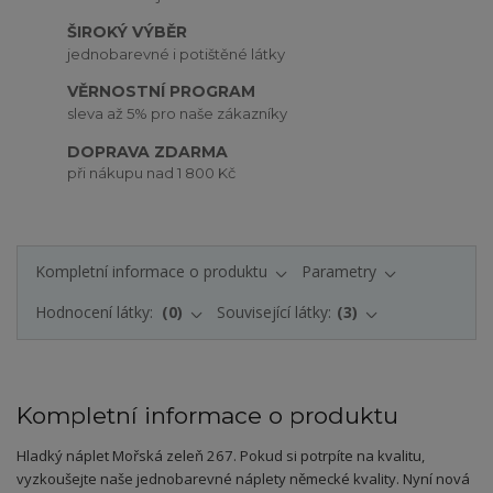
ŠIROKÝ VÝBĚR
jednobarevné i potištěné látky
VĚRNOSTNÍ PROGRAM
sleva až 5% pro naše zákazníky
DOPRAVA ZDARMA
při nákupu nad 1 800 Kč
Kompletní informace o produktu
Parametry
Hodnocení látky:
0
Související látky:
3
Kompletní informace o produktu
Hladký náplet Mořská zeleň 267. Pokud si potrpíte na kvalitu,
vyzkoušejte naše jednobarevné náplety německé kvality. Nyní nová