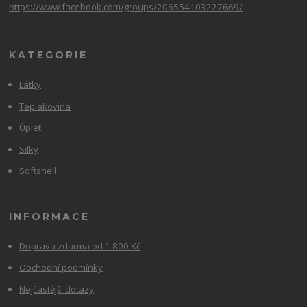
https://www.facebook.com/groups/206554103227669/
KATEGORIE
Látky
Teplákovina
Úplet
Silky
Softshell
INFORMACE
Doprava zdarma od 1 800 Kč
Obchodní podmínky
Nejčastější dotazy