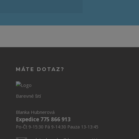
MÁTE DOTAZ?
Barevné šití
Blanka Hubnerová
Expedice 775 866 913
Po-Čt 9-15:30 Pá 9-14:30 Pauza 13-13:45