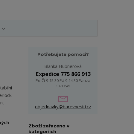
Potřebujete pomoci?
Blanka Hubnerová
Expedice 775 866 913
Po-Čt 9-15:30 Pá 9-14:30 Pauza
13-13:45
tabilní
erlock.
n,
objednavky@barevnesiti.cz
ných
Zboží zařazeno v
kategoriích