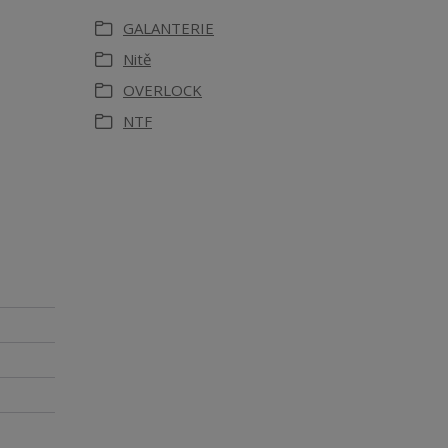
GALANTERIE
Nitě
OVERLOCK
NTF