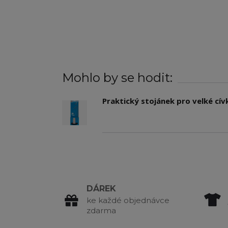
Mohlo by se hodit:
Praktický stojánek pro velké cív
DÁREK
ke každé objednávce
zdarma