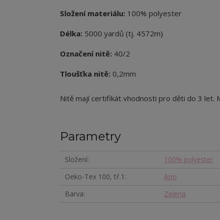
Složení materiálu:
100% polyester
Délka:
5000 yardů (tj. 4572m)
Označení nitě:
40/2
Tloušťka nitě:
0,2mm
Nitě mají certifikát vhodnosti pro děti do 3 let.
Parametry
Složení
100% polyester
Oeko-Tex 100, tř.1
Ano
Barva
Zelená