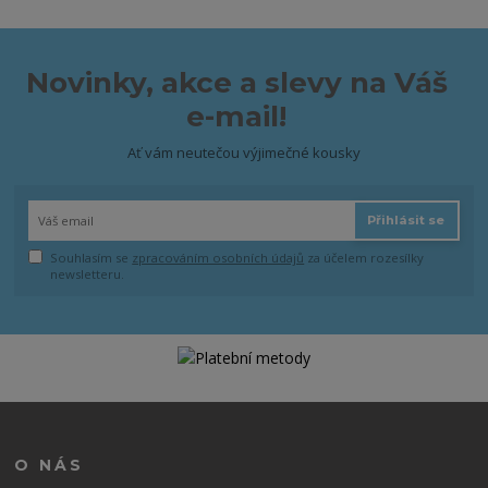
Novinky, akce a slevy na Váš
e-mail!
Ať vám neutečou výjimečné kousky
Přihlásit se
Souhlasím se
zpracováním osobních údajů
za účelem rozesílky
newsletteru.
O NÁS