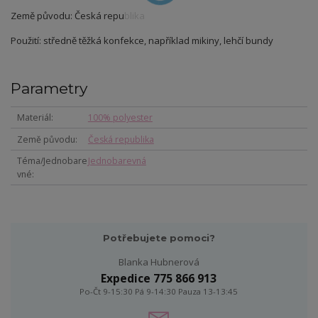
Země původu: Česká republika
Použití: středně těžká konfekce, například mikiny, lehčí bundy
Parametry
Materiál
100% polyester
Země původu
Česká republika
Téma/Jednobare
Jednobarevná
vné
Potřebujete pomoci?
Blanka Hubnerová
Expedice 775 866 913
Po-Čt 9-15:30 Pá 9-14:30 Pauza 13-13:45