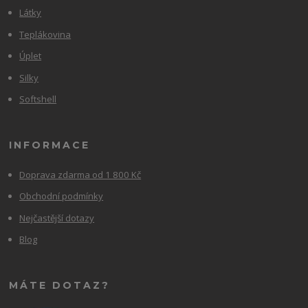
Látky
Teplákovina
Úplet
Silky
Softshell
INFORMACE
Doprava zdarma od 1 800 Kč
Obchodní podmínky
Nejčastější dotazy
Blog
MÁTE DOTAZ?