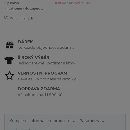
Zip barva:
1020 Kanárkově žlutá
Hlídat cenu / dostupnost
Do oblíbených
DÁREK
ke každé objednávce zdarma
ŠIROKÝ VÝBĚR
jednobarevné i potištěné látky
VĚRNOSTNÍ PROGRAM
sleva až 5% pro naše zákazníky
DOPRAVA ZDARMA
při nákupu nad 1 800 Kč
Kompletní informace o produktu
Parametry