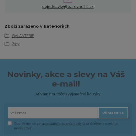
objednavky@barevnesiti.cz
Zboží zařazeno v kategoriích
GALANTERIE
Zipy
Novinky, akce a slevy na Váš
e-mail!
Ať vám neutečou výjimečné kousky
Přihlásit se
Souhlasím se
zpracováním osobních údajů
za účelem rozesílky
newsletteru.