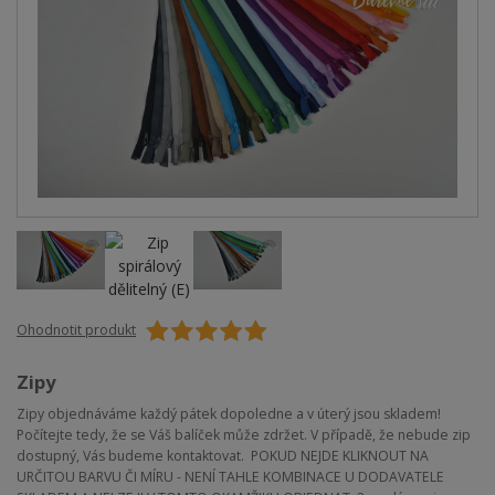
Ohodnotit produkt
Zipy
Zipy objednáváme každý pátek dopoledne a v úterý jsou skladem!
Počítejte tedy, že se Váš balíček může zdržet. V případě, že nebude zip
dostupný, Vás budeme kontaktovat. POKUD NEJDE KLIKNOUT NA
URČITOU BARVU ČI MÍRU - NENÍ TAHLE KOMBINACE U DODAVATELE