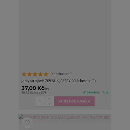
9 hodnocení
Jehly strojové 705 SUK JERSEY 90 Schmetz (E)
37,00 Kč
/
ks
🌈 Skladem 16 ks
30,58 Kč
bez DPH
Přidat do košíku