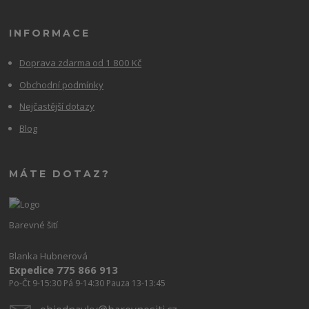
INFORMACE
Doprava zdarma od 1 800 Kč
Obchodní podmínky
Nejčastější dotazy
Blog
MÁTE DOTAZ?
Barevné šití
Blanka Hubnerová
Expedice 775 866 913
Po-Čt 9-15:30 Pá 9-14:30 Pauza 13-13:45