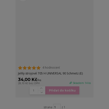
4 hodnocení
Jehly strojové 705 H UNIVERSAL 90 Schmetz (E)
34,00 Kč
/
ks
🌈 Skladem 14 ks
28,10 Kč
bez DPH
Přidat do košíku
strana
z 1