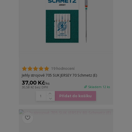
19 hodnocení
Jehly strojové 705 SUK JERSEY 70 Schmetz (E)
37,00 Kč
/
ks
🌈 Skladem 12 ks
30,58 Kč
bez DPH
Přidat do košíku