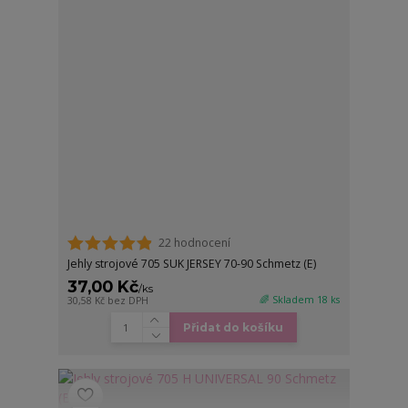
22 hodnocení
Jehly strojové 705 SUK JERSEY 70-90 Schmetz (E)
37,00 Kč
/
ks
🌈 Skladem 18 ks
30,58 Kč
bez DPH
Přidat do košíku