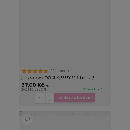
22 hodnocení
Jehly strojové 705 SUK JERSEY 80 Schmetz (E)
37,00 Kč
/
ks
🌈 Skladem 10 ks
30,58 Kč
bez DPH
Přidat do košíku