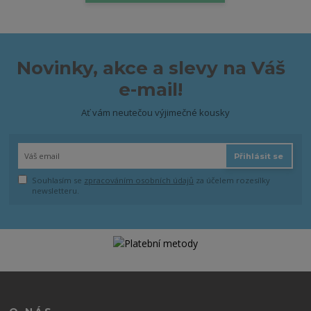
Novinky, akce a slevy na Váš
e-mail!
Ať vám neutečou výjimečné kousky
Přihlásit se
Souhlasím se
zpracováním osobních údajů
za účelem rozesílky
newsletteru.