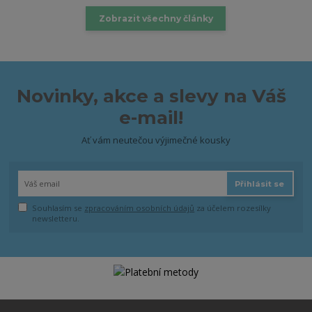
Zobrazit všechny články
Novinky, akce a slevy na Váš
e-mail!
Ať vám neutečou výjimečné kousky
Přihlásit se
Souhlasím se
zpracováním osobních údajů
za účelem rozesílky
newsletteru.