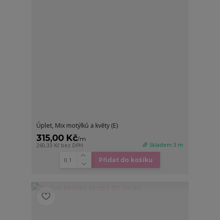
Úplet, Mix motýlků a květy (E)
315,00 Kč
/
m
🌈 Skladem 3 m
260,33 Kč
bez DPH
Přidat do košíku