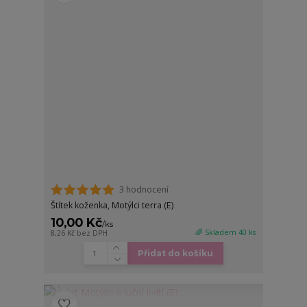
3 hodnocení
Štítek koženka, Motýlci terra (E)
10,00 Kč
/
ks
🌈 Skladem 40 ks
8,26 Kč
bez DPH
Přidat do košíku