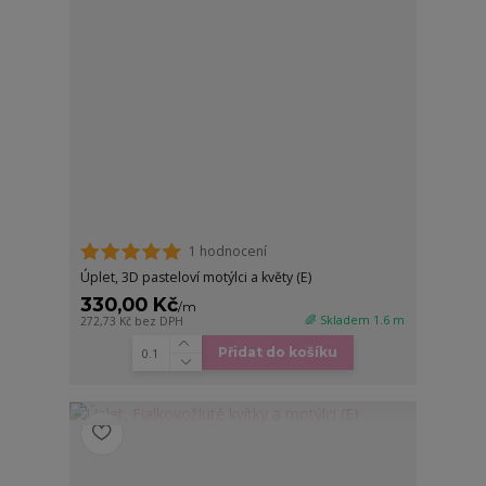
1 hodnocení
Úplet, 3D pasteloví motýlci a květy (E)
330,00 Kč
/
m
🌈 Skladem 1.6 m
272,73 Kč
bez DPH
Přidat do košíku