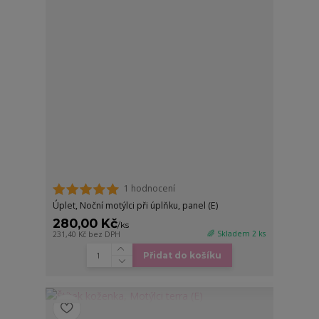
1 hodnocení
Úplet, Noční motýlci při úplňku, panel (E)
280,00 Kč
/
ks
🌈 Skladem 2 ks
231,40 Kč
bez DPH
Přidat do košíku