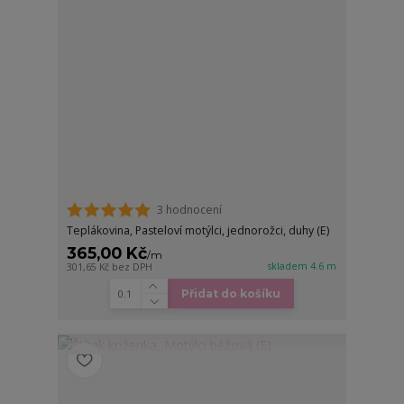
3 hodnocení
Teplákovina, Pasteloví motýlci, jednorožci, duhy (E)
365,00 Kč
/
m
skladem 4.6 m
301,65 Kč
bez DPH
Přidat do košíku