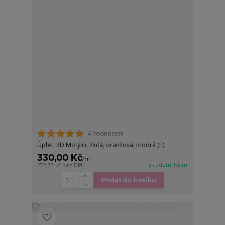
4 hodnocení
Úplet, 3D Motýlci, žlutá, oranžová, modrá (E)
330,00 Kč
/
m
skladem 1.5 m
272,73 Kč
bez DPH
Přidat do košíku