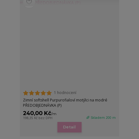
1 hodnocení
Zimní softshell Purpurofialoví motýlci na modré
PŘEDOBJEDNÁVKA (P)
240,00 Kč
/
m
🌈 Skladem 200 m
198,35 Kč
bez DPH
Detail