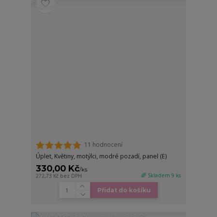
11 hodnocení
Úplet, Květiny, motýlci, modré pozadí, panel (E)
330,00 Kč
/
ks
🌈 Skladem 9 ks
272,73 Kč
bez DPH
Přidat do košíku