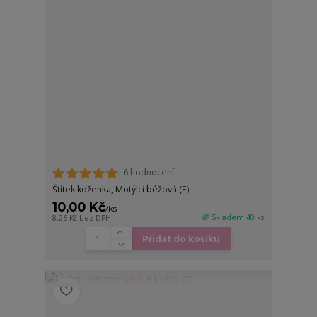
6 hodnocení
Štítek koženka, Motýlci béžová (E)
10,00 Kč
/
ks
🌈 Skladem 40 ks
8,26 Kč
bez DPH
Přidat do košíku