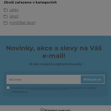
Zboží zařazeno v kategoriích
LÁTKY
ÚPLET
POTIŠTĚNÝ ÚPLET
Novinky, akce a slevy na Váš
e-mail!
Ať vám neutečou výjimečné kousky
Přihlásit se
Souhlasím se
zpracováním osobních údajů
za účelem rozesílky
newsletteru.