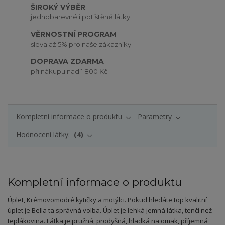
ŠIROKÝ VÝBĚR
jednobarevné i potištěné látky
VĚRNOSTNÍ PROGRAM
sleva až 5% pro naše zákazníky
DOPRAVA ZDARMA
při nákupu nad 1 800 Kč
Kompletní informace o produktu
Parametry
Hodnocení látky:
4
Kompletní informace o produktu
Úplet
, Krémovomodré kytičky a motýlci.
Pokud hledáte top kvalitní
úplet je Bella ta správná volba. Úplet je lehká jemná látka, tenčí než
teplákovina. Látka je pružná, prodyšná, hladká na omak, příjemná