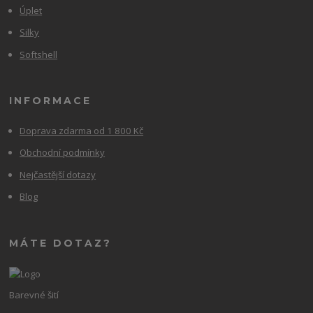
Úplet
Silky
Softshell
INFORMACE
Doprava zdarma od 1 800 Kč
Obchodní podmínky
Nejčastější dotazy
Blog
MÁTE DOTAZ?
Barevné šití