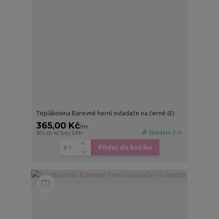
Teplákovina Barevné herní ovladače na černé (E)
365,00 Kč
/
m
🌈 Skladem 3 m
301,65 Kč
bez DPH
Přidat do košíku