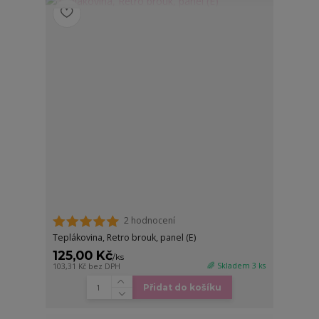
2 hodnocení
Teplákovina, Retro brouk, panel (E)
125,00 Kč
/
ks
🌈 Skladem 3 ks
103,31 Kč
bez DPH
Přidat do košíku