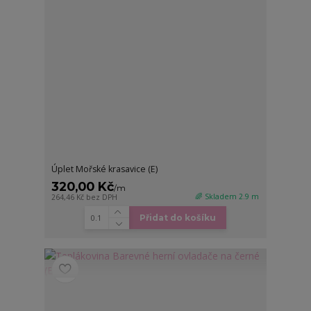
Úplet Mořské krasavice (E)
320,00 Kč
/
m
🌈 Skladem 2.9 m
264,46 Kč
bez DPH
Přidat do košíku