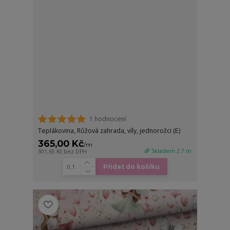
1 hodnocení
Teplákovina, Růžová zahrada, víly, jednorožci (E)
365,00 Kč
/
m
🌈 Skladem 2.7 m
301,65 Kč
bez DPH
Přidat do košíku