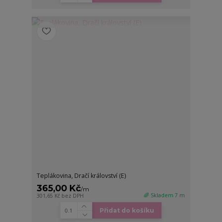
Teplákovina, Dračí království (E)
365,00 Kč
/
m
🌈 Skladem 7 m
301,65 Kč
bez DPH
Přidat do košíku