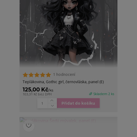
1 hodnocení
Teplákovina, Gothic girl, černovláska, panel (E)
125,00 Kč
/
ks
🌈 Skladem 2 ks
103,31 Kč
bez DPH
Přidat do košíku