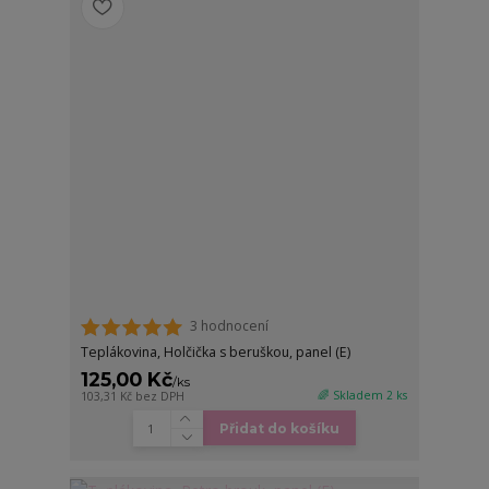
3 hodnocení
Teplákovina, Holčička s beruškou, panel (E)
125,00 Kč
/
ks
🌈 Skladem 2 ks
103,31 Kč
bez DPH
Přidat do košíku