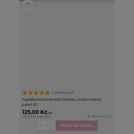
1 hodnocení
Teplákovina Roztomilá želvička, modrozelená,
panel (E)
125,00 Kč
/
ks
🌈 Skladem 2 ks
103,31 Kč
bez DPH
Přidat do košíku