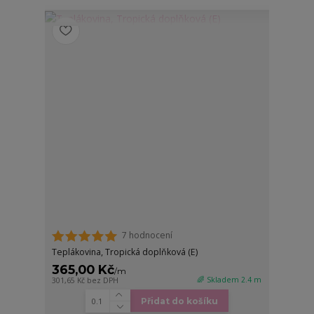
7 hodnocení
Teplákovina, Tropická doplňková (E)
365,00 Kč
/
m
🌈 Skladem 2.4 m
301,65 Kč
bez DPH
Přidat do košíku