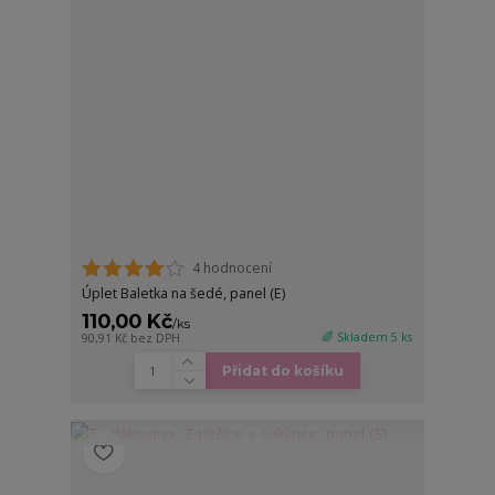
4 hodnocení
Úplet Baletka na šedé, panel (E)
110,00 Kč
/
ks
🌈 Skladem 5 ks
90,91 Kč
bez DPH
Přidat do košíku