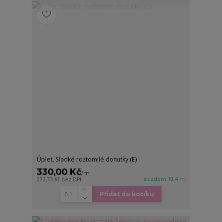
Úplet, Sladké roztomilé donutky (E)
330,00 Kč
/
m
skladem 10.4 m
272,73 Kč
bez DPH
Přidat do košíku