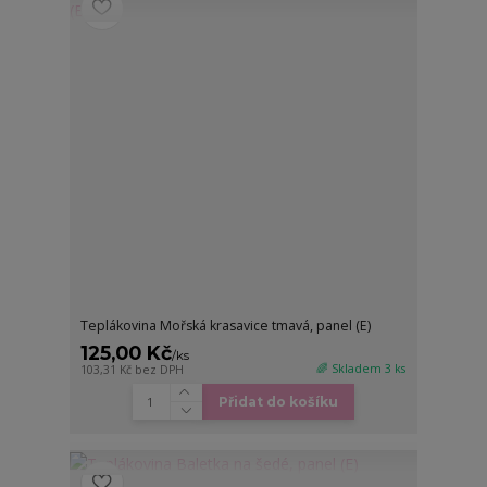
Teplákovina Mořská krasavice tmavá, panel (E)
125,00 Kč
/
ks
🌈 Skladem 3 ks
103,31 Kč
bez DPH
Přidat do košíku