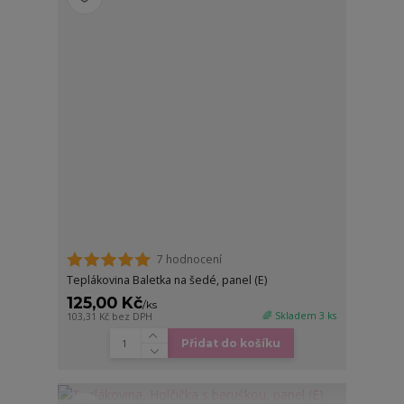
7 hodnocení
Teplákovina Baletka na šedé, panel (E)
125,00 Kč
/
ks
🌈 Skladem 3 ks
103,31 Kč
bez DPH
Přidat do košíku