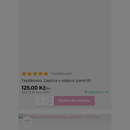
1 hodnocení
Teplákovina, Zaječice v sukýnce, panel (E)
125,00 Kč
/
ks
🌈 Skladem 2 ks
103,31 Kč
bez DPH
Přidat do košíku