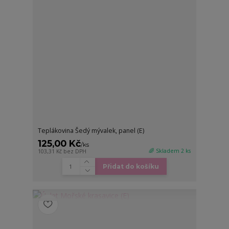
Teplákovina Šedý mývalek, panel (E)
125,00 Kč
/
ks
🌈 Skladem 2 ks
103,31 Kč
bez DPH
Přidat do košíku