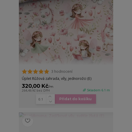
3 hodnocení
Úplet Růžová zahrada, víly, jednorožci (E)
320,00 Kč
/
m
🌈 Skladem 6.1 m
264,46 Kč
bez DPH
Přidat do košíku