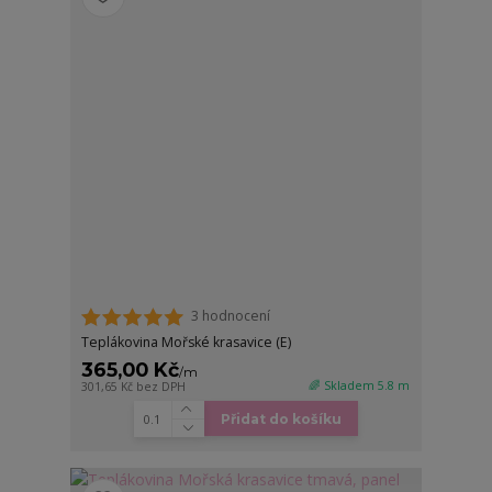
3 hodnocení
Teplákovina Mořské krasavice (E)
365,00 Kč
/
m
🌈 Skladem 5.8 m
301,65 Kč
bez DPH
Přidat do košíku