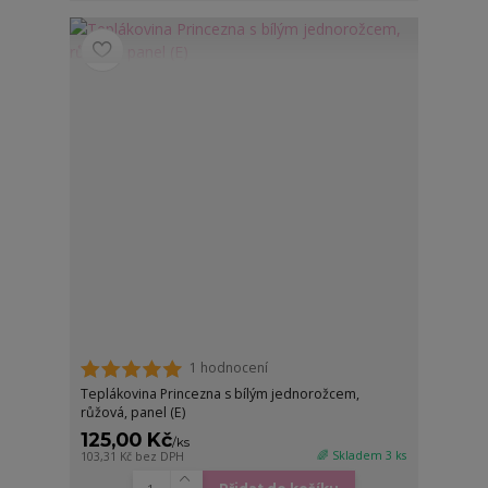
1 hodnocení
Teplákovina Princezna s bílým jednorožcem,
růžová, panel (E)
125,00 Kč
/
ks
🌈 Skladem 3 ks
103,31 Kč
bez DPH