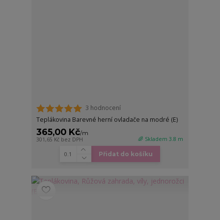
3 hodnocení
Teplákovina Barevné herní ovladače na modré (E)
365,00 Kč
/
m
🌈 Skladem 3.8 m
301,65 Kč
bez DPH
Přidat do košíku