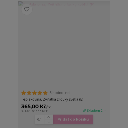
5 hodnocení
Teplákovina, Zvířátka z louky světlá (E)
365,00 Kč
/
m
🌈 Skladem 2 m
301,65 Kč
bez DPH
Přidat do košíku