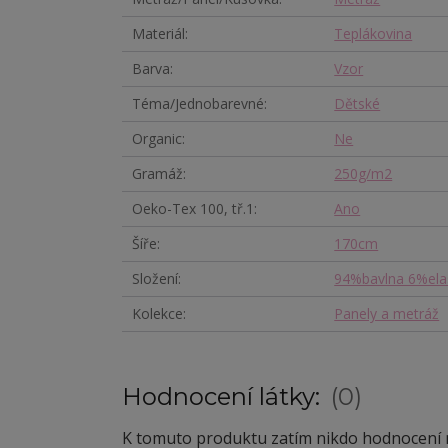
Materiál
Teplákovina
Barva
Vzor
Téma/Jednobarevné
Dětské
Organic
Ne
Gramáž
250g/m2
Oeko-Tex 100, tř.1
Ano
Šíře
170cm
Složení
94%bavlna 6%ela
Kolekce
Panely a metráž
Hodnocení látky:
0
K tomuto produktu zatím nikdo hodnocení n