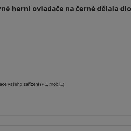
né herní ovladače na černé dělala dl
ace vašeho zařízení (PC, mobil...)