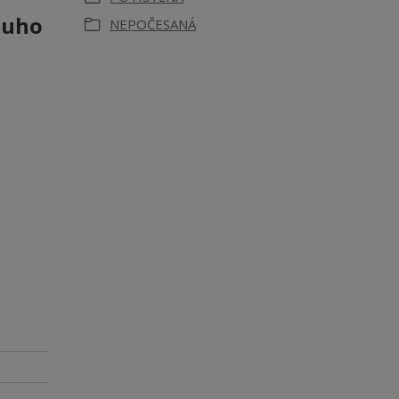
ouho
NEPOČESANÁ