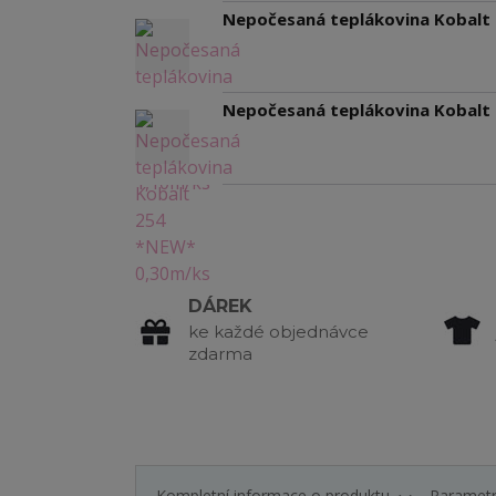
Nepočesaná teplákovina Kobalt
Nepočesaná teplákovina Kobalt
DÁREK
ke každé objednávce
zdarma
Kompletní informace o produktu
Paramet