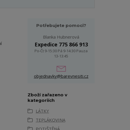
Potřebujete pomoci?
Blanka Hubnerová
í
Expedice 775 866 913
Po-Čt 9-15:30 Pá 9-14:30 Pauza
13-13:45
objednavky@barevnesiti.cz
Zboží zařazeno v
kategoriích
LÁTKY
TEPLÁKOVINA
POTIŠTĚNÁ