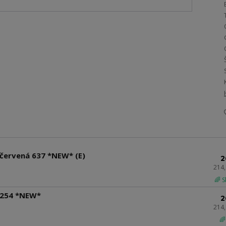
červená 637 *NEW* (E)
2
214
🌈 
 254 *NEW*
2
214
🌈