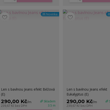
🆕 Novinka

Len s bavlnou Jeans efekt Béžová
Len s bavlnou Jeans efekt
(E)
Eukalyptus (E)
290,00 Kč
290,00 Kč
🌈 Skladem
🌈
/
m
/
m
3.5 m
239,67 Kč
bez DPH
239,67 Kč
bez DPH