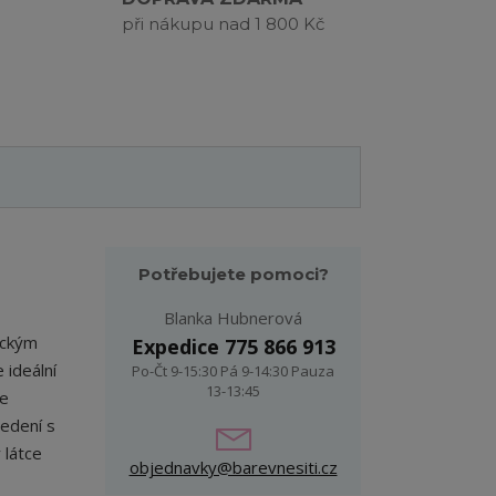
při nákupu nad 1 800 Kč
Potřebujete pomoci?
Blanka Hubnerová
ickým
Expedice 775 866 913
 ideální
Po-Čt 9-15:30 Pá 9-14:30 Pauza
13-13:45
se
edení s
 látce
objednavky@barevnesiti.cz