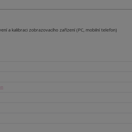
ení a kalibraci zobrazovacího zařízení (PC, mobilní telefon)
en