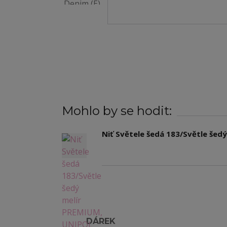
Mohlo by se hodit:
Niť Světele šedá 183/Světle še
DÁREK