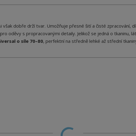
i však dobře drží tvar. Umožňuje přesné šití a čisté zpracování, d
pro oděvy s propracovanými detaily. Jelikož se jedná o tkaninu, lá
iversal o síle 70–80
, perfektní na středně lehké až střední tkaniny