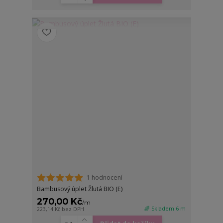
1 hodnocení
Bambusový úplet Žlutá BIO (E)
270,00 Kč
/
m
🌈 Skladem 6 m
223,14 Kč
bez DPH