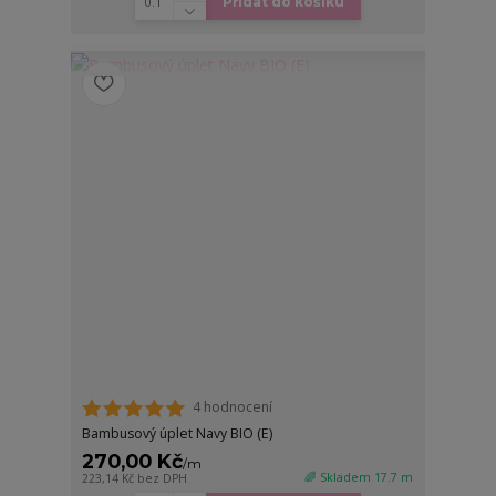
Přidat do košíku
4 hodnocení
Bambusový úplet Navy BIO (E)
270,00 Kč
/
m
🌈 Skladem 17.7 m
223,14 Kč
bez DPH