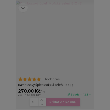
5 hodnocení
Bambusový úplet Mořská zeleň BIO (E)
270,00 Kč
/
m
🌈 Skladem 12.8 m
223,14 Kč
bez DPH
Přidat do košíku