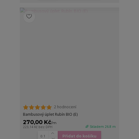
2 hodnocení
Bambusový úplet Rubín BIO (E)
270,00 Kč
/
m
🌈 Skladem 26.8 m
223,14 Kč
bez DPH
Přidat do košíku