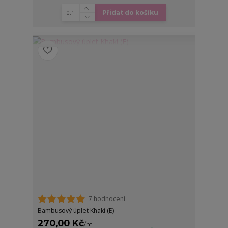
Přidat do košíku
7 hodnocení
Bambusový úplet Khaki (E)
270,00 Kč
/
m