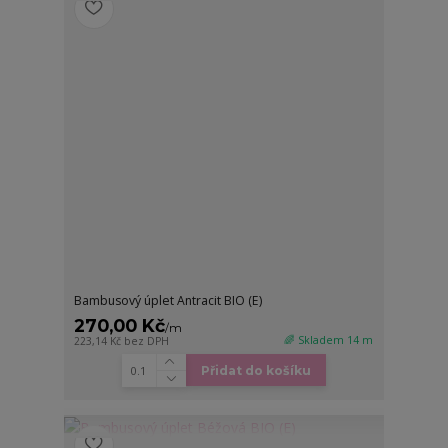
Bambusový úplet Antracit BIO (E)
270,00 Kč
/
m
🌈 Skladem 14 m
223,14 Kč
bez DPH
Přidat do košíku