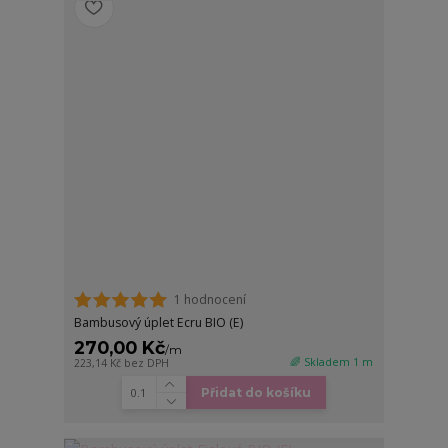
1 hodnocení
Bambusový úplet Ecru BIO (E)
270,00 Kč
/
m
🌈 Skladem 1 m
223,14 Kč
bez DPH
Přidat do košíku