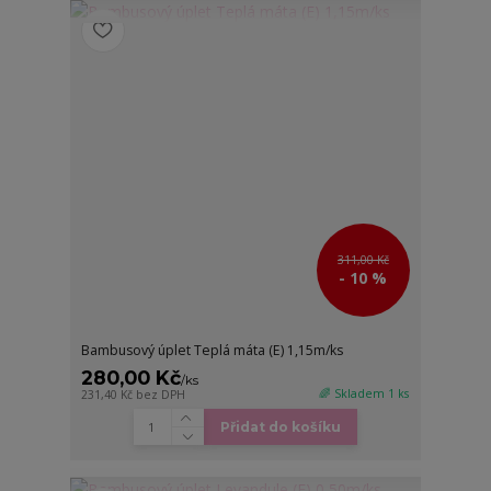
311,00 Kč
- 10 %
Bambusový úplet Teplá máta (E) 1,15m/ks
280,00 Kč
/
ks
🌈 Skladem 1 ks
231,40 Kč
bez DPH
Přidat do košíku