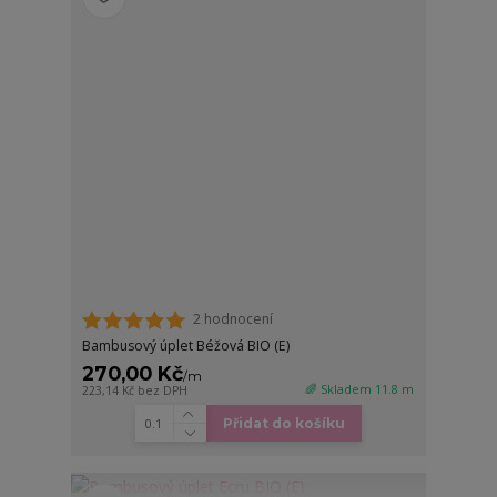
2 hodnocení
Bambusový úplet Béžová BIO (E)
270,00 Kč
/
m
🌈 Skladem 11.8 m
223,14 Kč
bez DPH
Přidat do košíku