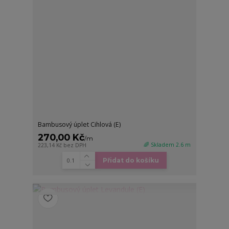
Bambusový úplet Cihlová (E)
270,00 Kč
/
m
🌈 Skladem 2.6 m
223,14 Kč
bez DPH
Přidat do košíku