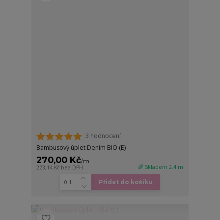
3 hodnocení
Bambusový úplet Denim BIO (E)
270,00 Kč
/
m
🌈 Skladem 2.4 m
223,14 Kč
bez DPH
Přidat do košíku