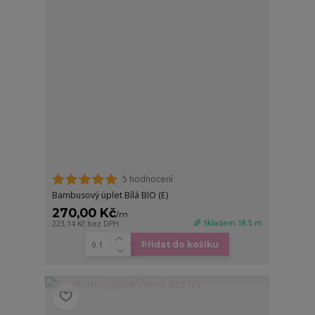
5 hodnocení
Bambusový úplet Bílá BIO (E)
270,00 Kč
/
m
🌈 Skladem 18.5 m
223,14 Kč
bez DPH
Přidat do košíku