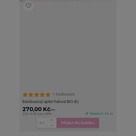
1 hodnocení
Bambusový úplet Fialová BIO (E)
270,00 Kč
/
m
🌈 Skladem 4.5 m
223,14 Kč
bez DPH
Přidat do košíku