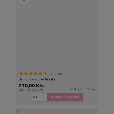
8 hodnocení
Bambusový úplet Bílá (E)
270,00 Kč
/
m
🌈 Skladem 17.4 m
223,14 Kč
bez DPH
Přidat do košíku