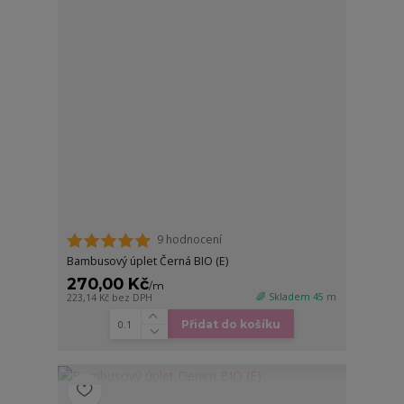
9 hodnocení
Bambusový úplet Černá BIO (E)
270,00 Kč
/
m
🌈 Skladem 45 m
223,14 Kč
bez DPH
Přidat do košíku