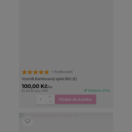
1 hodnocení
Vzorník Bambusový úplet BIO (E)
100,00 Kč
/
ks
🌈 Skladem 34 ks
82,64 Kč
bez DPH
Přidat do košíku