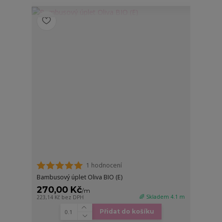
1 hodnocení
Bambusový úplet Oliva BIO (E)
270,00 Kč
/
m
🌈 Skladem 4.1 m
223,14 Kč
bez DPH
Přidat do košíku