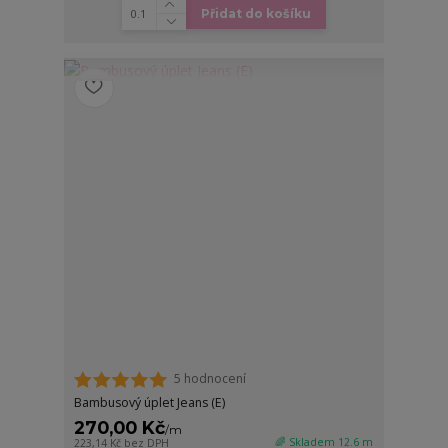
Přidat do košíku
5 hodnocení
Bambusový úplet Jeans (E)
270,00 Kč
/
m
🌈 Skladem 12.6 m
223,14 Kč
bez DPH