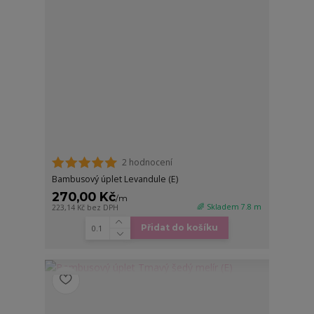
2 hodnocení
Bambusový úplet Levandule (E)
270,00 Kč
/
m
🌈 Skladem 7.8 m
223,14 Kč
bez DPH
Přidat do košíku