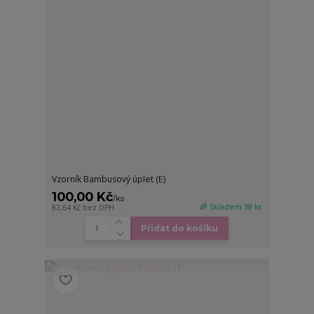
Vzorník Bambusový úplet (E)
100,00 Kč
/
ks
🌈 Skladem 38 ks
82,64 Kč
bez DPH
Přidat do košíku