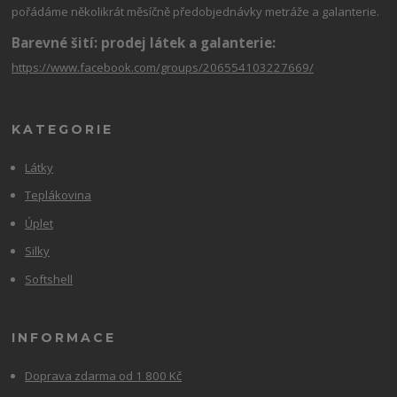
pořádáme několikrát měsíčně předobjednávky metráže a galanterie.
Barevné šití: prodej látek a galanterie:
https://www.facebook.com/groups/206554103227669/
KATEGORIE
Látky
Teplákovina
Úplet
Silky
Softshell
INFORMACE
Doprava zdarma od 1 800 Kč