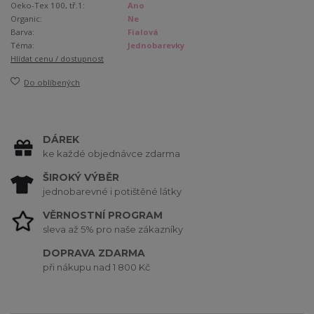
Oeko-Tex 100, tř.1:
Ano
Organic:
Ne
Barva:
Fialová
Téma:
Jednobarevky
Hlídat cenu / dostupnost
Do oblíbených
DÁREK
ke každé objednávce zdarma
ŠIROKÝ VÝBĚR
jednobarevné i potištěné látky
VĚRNOSTNÍ PROGRAM
sleva až 5% pro naše zákazníky
DOPRAVA ZDARMA
při nákupu nad 1 800 Kč