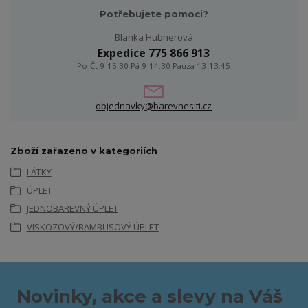
Potřebujete pomoci?
Blanka Hubnerová
Expedice 775 866 913
Po-Čt 9-15:30 Pá 9-14:30 Pauza 13-13:45
objednavky@barevnesiti.cz
Zboží zařazeno v kategoriích
LÁTKY
ÚPLET
JEDNOBAREVNÝ ÚPLET
VISKOZOVÝ/BAMBUSOVÝ ÚPLET
Novinky, akce a slevy na Váš