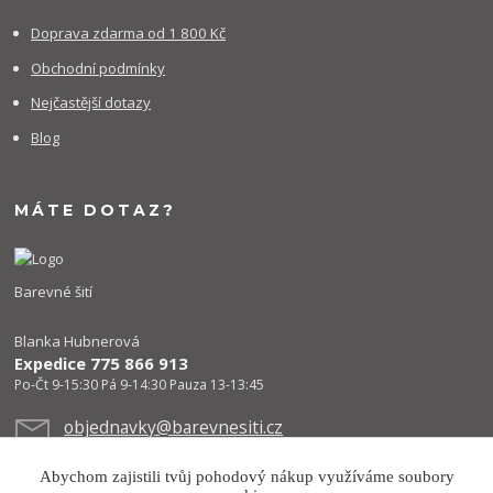
Doprava zdarma od 1 800 Kč
Obchodní podmínky
Nejčastější dotazy
Blog
MÁTE DOTAZ?
Barevné šití
Blanka Hubnerová
Expedice 775 866 913
Po-Čt 9-15:30 Pá 9-14:30 Pauza 13-13:45
objednavky@barevnesiti.cz
Abychom zajistili tvůj pohodový nákup využíváme soubory