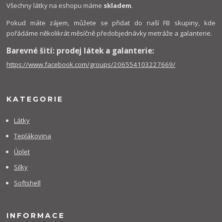
Všechny látky na eshopu máme
skladem
.
Pokud máte zájem, můžete se přidat do naší FB skupiny, kde
pořádáme několikrát měsíčně předobjednávky metráže a galanterie.
Barevné šití: prodej látek a galanterie:
https://www.facebook.com/groups/206554103227669/
KATEGORIE
Látky
Teplákovina
Úplet
Silky
Softshell
INFORMACE