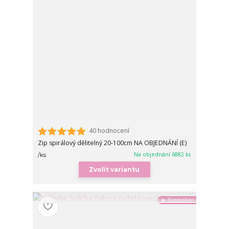
40 hodnocení
Zip spirálový dělitelný 20-100cm NA OBJEDNÁNÍ (E)
Na objednání 6882 ks
/
ks
Zvolit variantu
🔥 Bestseller