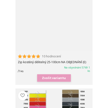
10 hodnocení
Zip kostěný dělitelný 25-100cm NA OBJEDNÁNÍ (E)
Na objednání 5769 1
ks
/
1 ks
Zvolit variantu