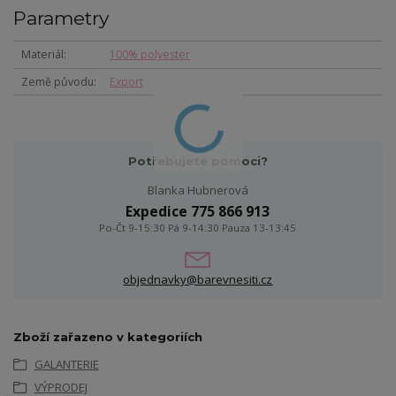
Parametry
Materiál
100% polyester
Země původu
Export
Potřebujete pomoci?
Blanka Hubnerová
Expedice 775 866 913
Po-Čt 9-15:30 Pá 9-14:30 Pauza 13-13:45
objednavky@barevnesiti.cz
Zboží zařazeno v kategoriích
GALANTERIE
VÝPRODEJ