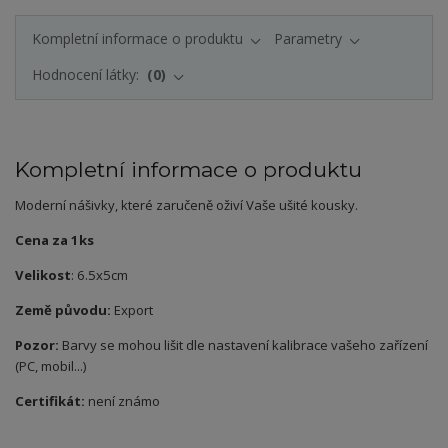
Kompletní informace o produktu
Parametry
Hodnocení látky:
0
Kompletní informace o produktu
Moderní nášivky, které zaručeně oživí Vaše ušité kousky.
Cena za 1ks
Velikost
: 6.5x5cm
Země původu:
Export
Pozor:
Barvy se mohou lišit dle nastavení kalibrace vašeho zařízení
(PC, mobil...)
Certifikát:
není známo