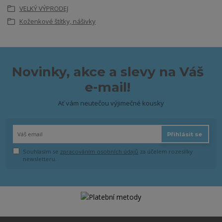
VELKÝ VÝPRODEJ
Koženkové štítky, nášivky
Novinky, akce a slevy na Váš
e-mail!
Ať vám neutečou výjimečné kousky
Přihlásit se
Souhlasím se
zpracováním osobních údajů
za účelem rozesílky
newsletteru.