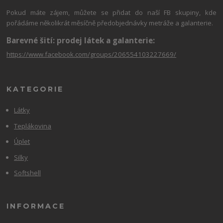
Pokud máte zájem, můžete se přidat do naší FB skupiny, kde
pořádáme několikrát měsíčně předobjednávky metráže a galanterie.
Barevné šití: prodej látek a galanterie:
https://www.facebook.com/groups/206554103227669/
KATEGORIE
Látky
Teplákovina
Úplet
Silky
Softshell
INFORMACE