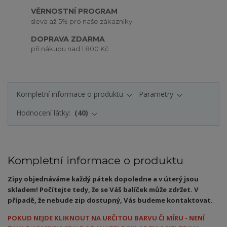
VĚRNOSTNÍ PROGRAM
sleva až 5% pro naše zákazníky
DOPRAVA ZDARMA
při nákupu nad 1 800 Kč
Kompletní informace o produktu
Parametry
Hodnocení látky:
40
Kompletní informace o produktu
Zipy objednáváme každý pátek dopoledne a v úterý jsou
skladem! Počítejte tedy, že se Váš balíček může zdržet. V
případě, že nebude zip dostupný, Vás budeme kontaktovat.
POKUD NEJDE KLIKNOUT NA URČITOU BARVU ČI MÍRU - NENÍ