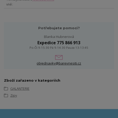
vné
Potřebujete pomoci?
Blanka Hubnerová
Expedice 775 866 913
Po-Čt 9-15:30 Pá 9-14:30 Pauza 13-13:45
objednavky@barevnesiti.cz
Zboží zařazeno v kategoriích
GALANTERIE
Zipy