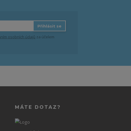
Přihlásit se
ním osobních údajů
za účelem
MÁTE DOTAZ?