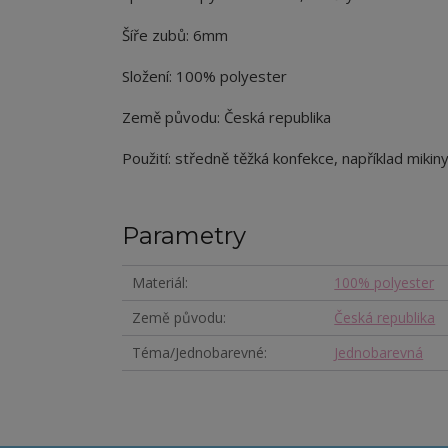
Šíře zubů: 6mm
Složení: 100% polyester
Země původu: Česká republika
Použití: středně těžká konfekce, například mikiny
Parametry
Materiál
100% polyester
Země původu
Česká republika
Téma/Jednobarevné
Jednobarevná