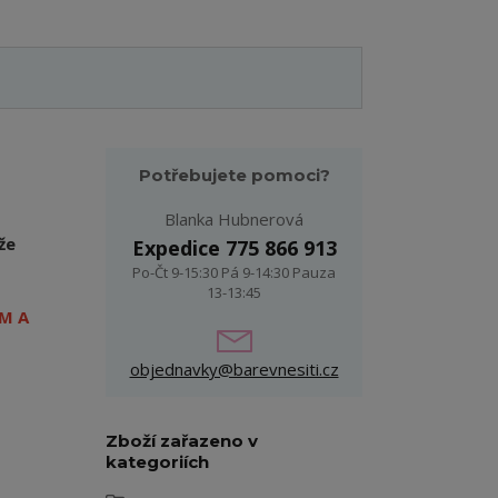
Potřebujete pomoci?
Blanka Hubnerová
že
Expedice 775 866 913
Po-Čt 9-15:30 Pá 9-14:30 Pauza
13-13:45
M A
objednavky@barevnesiti.cz
Zboží zařazeno v
kategoriích