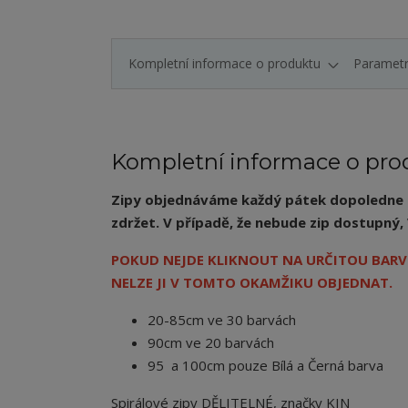
Kompletní informace o produktu
Paramet
Kompletní informace o pro
Zipy objednáváme každý pátek dopoledne a 
zdržet. V případě, že nebude zip dostupn
POKUD NEJDE KLIKNOUT NA URČITOU BARVU
NELZE JI V TOMTO OKAMŽIKU OBJEDNAT.
20-85cm ve 30 barvách
90cm ve 20 barvách
95 a 100cm pouze Bílá a Černá barva
Spirálové zipy DĚLITELNÉ, značky KIN