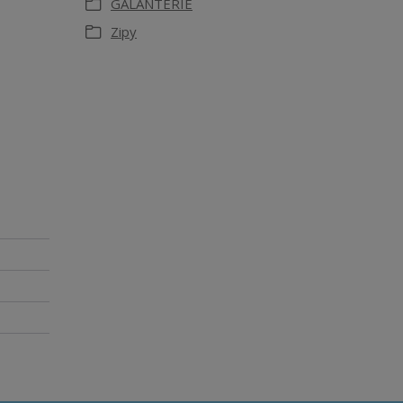
GALANTERIE
Zipy