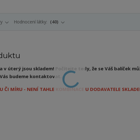
ry
Hodnocení látky:
40
duktu
v úterý jsou skladem! Počítejte tedy, že se Váš balíček mů
ý, Vás budeme kontaktovat.
 ČI MÍRU - NENÍ TAHLE KOMBINACE U DODAVATELE SKLADE