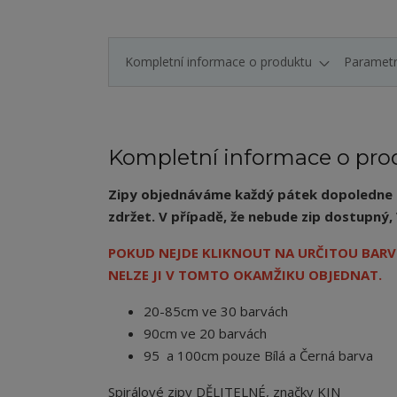
Kompletní informace o produktu
Paramet
Kompletní informace o pro
Zipy objednáváme každý pátek dopoledne a 
zdržet. V případě, že nebude zip dostupn
POKUD NEJDE KLIKNOUT NA URČITOU BARVU
NELZE JI V TOMTO OKAMŽIKU OBJEDNAT.
20-85cm ve 30 barvách
90cm ve 20 barvách
95 a 100cm pouze Bílá a Černá barva
Spirálové zipy DĚLITELNÉ, značky KIN