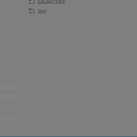
GALANTERIE
Zipy