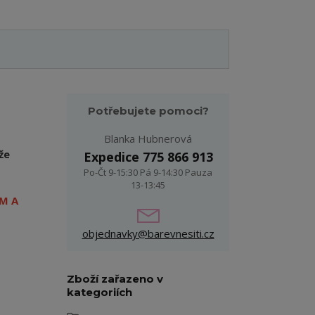
Potřebujete pomoci?
Blanka Hubnerová
že
Expedice 775 866 913
Po-Čt 9-15:30 Pá 9-14:30 Pauza
13-13:45
M A
objednavky@barevnesiti.cz
Zboží zařazeno v
kategoriích