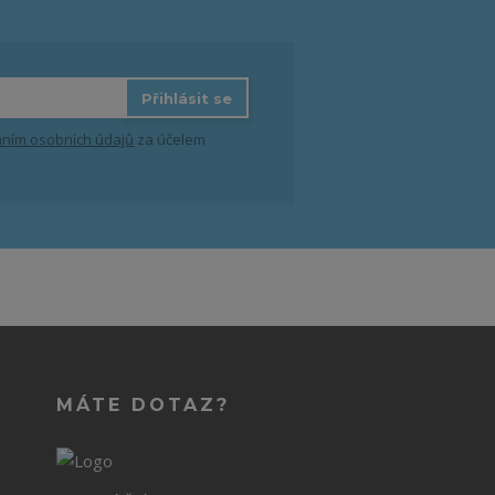
Přihlásit se
ním osobních údajů
za účelem
MÁTE DOTAZ?