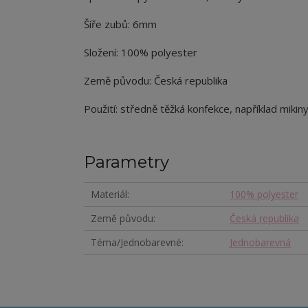
Šíře zubů: 6mm
Složení: 100% polyester
Země původu: Česká republika
Použití: středně těžká konfekce, například mikiny
Parametry
Materiál
100% polyester
Země původu
Česká republika
Téma/Jednobarevné
Jednobarevná