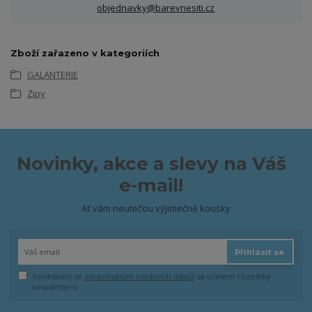
objednavky@barevnesiti.cz
Zboží zařazeno v kategoriích
GALANTERIE
Zipy
Novinky, akce a slevy na Váš
e-mail!
Ať vám neutečou výjimečné kousky
Přihlásit se
Souhlasím se
zpracováním osobních údajů
za účelem rozesílky
newsletteru.