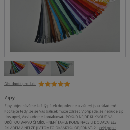
Ohodnotit produkt
Zipy
Zipy objednáváme každý pátek dopoledne a v úterý jsou skladem!
Počítejte tedy, že se Váš balíček může zdržet. V případě, že nebude zip
dostupný, Vás budeme kontaktovat. POKUD NEJDE KLIKNOUT NA
URČITOU BARVU ČI MÍRU - NENÍ TAHLE KOMBINACE U DODAVATELE
SKLADEM A NELZE JI V TOMTO OKAMŽIKU OBJEDNAT. 2...
celý popis