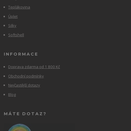
Teplákovina
Úplet
Silky
Softshell
INFORMACE
Doprava zdarma od 1 800 Kč
Obchodní podmínky
Nejčastější dotazy
Blog
MÁTE DOTAZ?