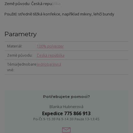
Země původu: Česká republika
Použití: středně těžká konfekce, například mikiny, lehčí bundy
Parametry
Materiál
100% polyester
Země původu
Česká republika
Téma/Jednobare
Jednobarevná
vné
Potřebujete pomoci?
Blanka Hubnerová
Expedice 775 866 913
Po-Čt 9-15:30 Pá 9-14:30 Pauza 13-13:45