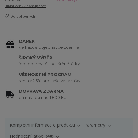
Hlídat cenu / dostupnost
Do oblíbených
DÁREK
ke každé objednávce zdarma
ŠIROKÝ VÝBĚR
jednobarevné i potištěné látky
VĚRNOSTNÍ PROGRAM
sleva až 5% pro naše zákazníky
DOPRAVA ZDARMA
při nákupu nad 1 800 Kč
Kompletní informace o produktu
Parametry
Hodnocení látky:
40