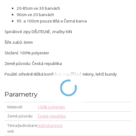
20-85cm ve 30 barvách
90cm ve 20 barvách
95 a 100cm pouze Bílá a Černá barva
Spirálové zipy DĚLITELNÉ, značky KIN
Šíře zubů: 6mm
Složení: 100% polyester
Země původu: Česká republika
Použití: středně těžká konfekce, například mikiny, lehčí bundy
Parametry
Materiál
100% polyester
Země původu
Česká republika
Téma/Jednobare
Jednobarevná
vné