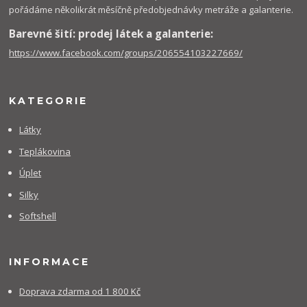
pořádáme několikrát měsíčně předobjednávky metráže a galanterie.
Barevné šití: prodej látek a galanterie:
https://www.facebook.com/groups/206554103227669/
KATEGORIE
Látky
Teplákovina
Úplet
Silky
Softshell
INFORMACE
Doprava zdarma od 1 800 Kč