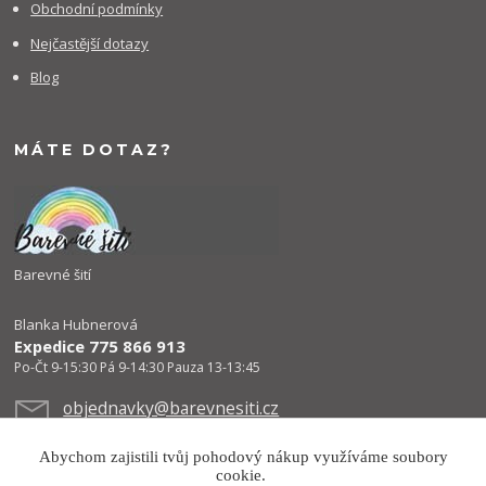
Obchodní podmínky
Nejčastější dotazy
Blog
MÁTE DOTAZ?
Barevné šití
Blanka Hubnerová
Expedice 775 866 913
Po-Čt 9-15:30 Pá 9-14:30 Pauza 13-13:45
objednavky@barevnesiti.cz
Abychom zajistili tvůj pohodový nákup využíváme soubory
cookie.