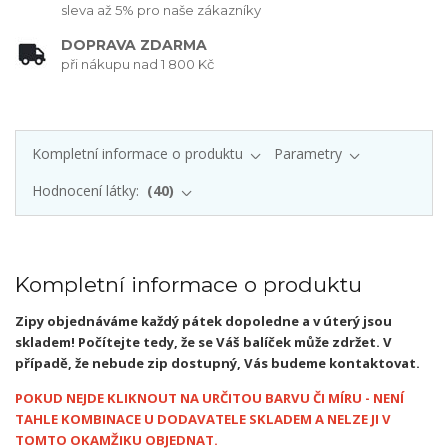
sleva až 5% pro naše zákazníky
DOPRAVA ZDARMA
při nákupu nad 1 800 Kč
Kompletní informace o produktu
Parametry
Hodnocení látky:
40
Kompletní informace o produktu
Zipy objednáváme každý pátek dopoledne a v úterý jsou
skladem! Počítejte tedy, že se Váš balíček může zdržet. V
případě, že nebude zip dostupný, Vás budeme kontaktovat.
POKUD NEJDE KLIKNOUT NA URČITOU BARVU ČI MÍRU - NENÍ
TAHLE KOMBINACE U DODAVATELE SKLADEM A NELZE JI V
TOMTO OKAMŽIKU OBJEDNAT.