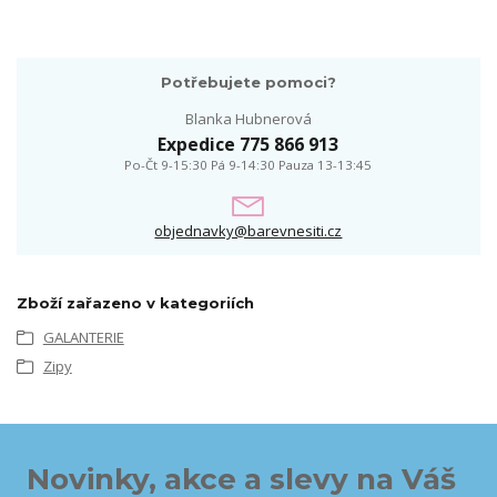
Potřebujete pomoci?
Blanka Hubnerová
Expedice 775 866 913
Po-Čt 9-15:30 Pá 9-14:30 Pauza 13-13:45
objednavky@barevnesiti.cz
Zboží zařazeno v kategoriích
GALANTERIE
Zipy
Novinky, akce a slevy na Váš