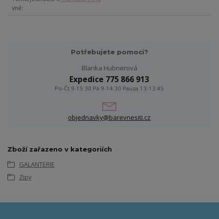
vné
Potřebujete pomoci?
Blanka Hubnerová
Expedice 775 866 913
Po-Čt 9-15:30 Pá 9-14:30 Pauza 13-13:45
objednavky@barevnesiti.cz
Zboží zařazeno v kategoriích
GALANTERIE
Zipy