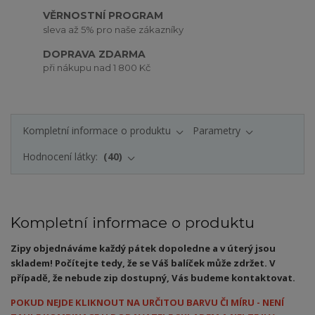
VĚRNOSTNÍ PROGRAM
sleva až 5% pro naše zákazníky
DOPRAVA ZDARMA
při nákupu nad 1 800 Kč
Kompletní informace o produktu
Parametry
Hodnocení látky:
40
Kompletní informace o produktu
Zipy objednáváme každý pátek dopoledne a v úterý jsou
skladem! Počítejte tedy, že se Váš balíček může zdržet. V
případě, že nebude zip dostupný, Vás budeme kontaktovat.
POKUD NEJDE KLIKNOUT NA URČITOU BARVU ČI MÍRU - NENÍ