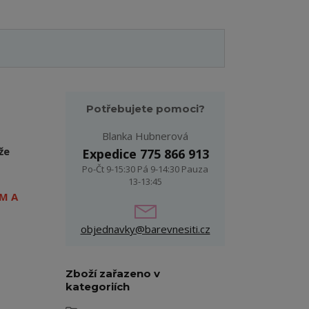
Potřebujete pomoci?
Blanka Hubnerová
že
Expedice 775 866 913
Po-Čt 9-15:30 Pá 9-14:30 Pauza
13-13:45
M A
objednavky@barevnesiti.cz
Zboží zařazeno v
kategoriích