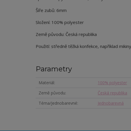
Šíře zubů: 6mm
Složení: 100% polyester
Země původu: Česká republika
Použití: středně těžká konfekce, například mikiny
Parametry
Materiál
100% polyester
Země původu
Česká republika
Téma/Jednobarevné
Jednobarevná