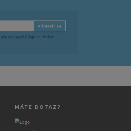
Přihlásit se
ním osobních údajů
za účelem
MÁTE DOTAZ?