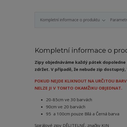
Kompletní informace o produktu
Paramet
Kompletní informace o pro
Zipy objednáváme každý pátek dopoledne a 
zdržet. V případě, že nebude zip dostupn
POKUD NEJDE KLIKNOUT NA URČITOU BARVU
NELZE JI V TOMTO OKAMŽIKU OBJEDNAT.
20-85cm ve 30 barvách
90cm ve 20 barvách
95 a 100cm pouze Bílá a Černá barva
Spirálové zipy DĚLITELNÉ, značky KIN