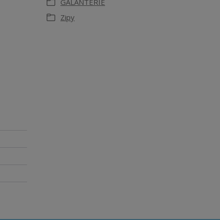
GALANTERIE
Zipy