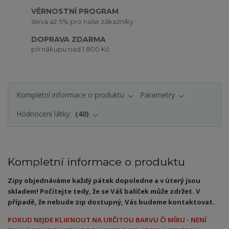
VĚRNOSTNÍ PROGRAM
sleva až 5% pro naše zákazníky
DOPRAVA ZDARMA
při nákupu nad 1 800 Kč
Kompletní informace o produktu
Parametry
Hodnocení látky:
40
Kompletní informace o produktu
Zipy objednáváme každý pátek dopoledne a v úterý jsou
skladem! Počítejte tedy, že se Váš balíček může zdržet. V
případě, že nebude zip dostupný, Vás budeme kontaktovat.
POKUD NEJDE KLIKNOUT NA URČITOU BARVU ČI MÍRU - NENÍ