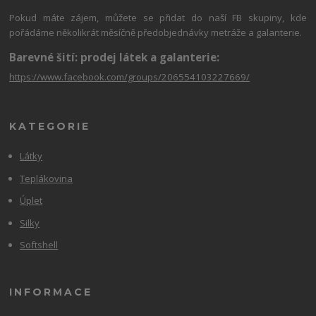
Pokud máte zájem, můžete se přidat do naší FB skupiny, kde
pořádáme několikrát měsíčně předobjednávky metráže a galanterie.
Barevné šití: prodej látek a galanterie:
https://www.facebook.com/groups/206554103227669/
KATEGORIE
Látky
Teplákovina
Úplet
Silky
Softshell
INFORMACE