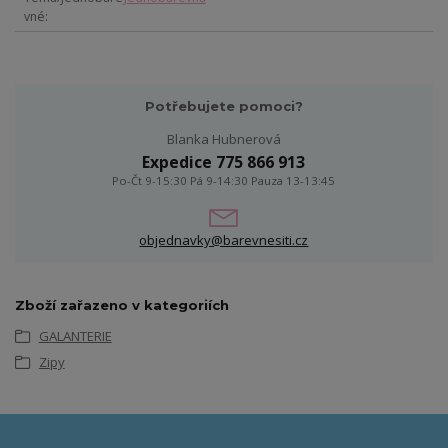
vné
Potřebujete pomoci?
Blanka Hubnerová
Expedice 775 866 913
Po-Čt 9-15:30 Pá 9-14:30 Pauza 13-13:45
objednavky@barevnesiti.cz
Zboží zařazeno v kategoriích
GALANTERIE
Zipy