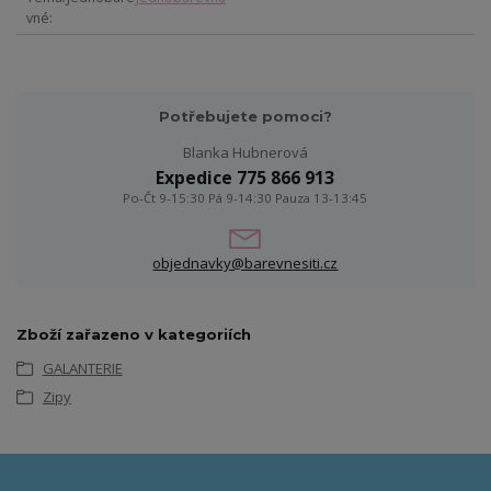
vné
Potřebujete pomoci?
Blanka Hubnerová
Expedice 775 866 913
Po-Čt 9-15:30 Pá 9-14:30 Pauza 13-13:45
objednavky@barevnesiti.cz
Zboží zařazeno v kategoriích
GALANTERIE
Zipy