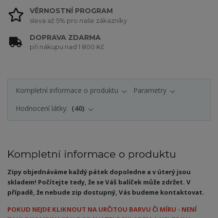
VĚRNOSTNÍ PROGRAM
sleva až 5% pro naše zákazníky
DOPRAVA ZDARMA
při nákupu nad 1 800 Kč
Kompletní informace o produktu
Parametry
Hodnocení látky:
40
Kompletní informace o produktu
Zipy objednáváme každý pátek dopoledne a v úterý jsou
skladem! Počítejte tedy, že se Váš balíček může zdržet. V
případě, že nebude zip dostupný, Vás budeme kontaktovat.
POKUD NEJDE KLIKNOUT NA URČITOU BARVU ČI MÍRU - NENÍ