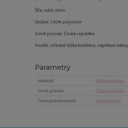
Šíře zubů: 6mm
Složení: 100% polyester
Země původu: Česká republika
Použití: středně těžká konfekce, například mikiny
Parametry
Materiál
100% polyester
Země původu
Česká republika
Téma/Jednobarevné
Jednobarevná