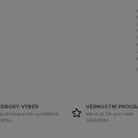
ŠIROKÝ VÝBĚR
VĚRNOSTNÍ PROG
jednobarevné i potištěné
sleva až 5% pro naše
látky
zákazníky