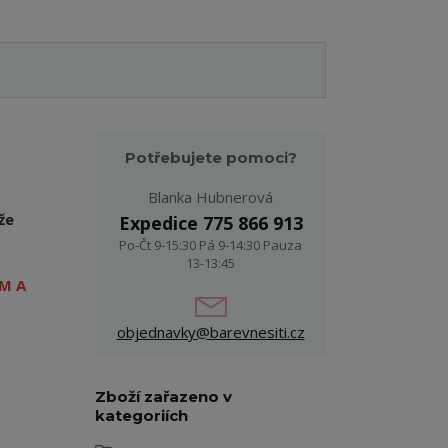
Potřebujete pomoci?
Blanka Hubnerová
že
Expedice 775 866 913
Po-Čt 9-15:30 Pá 9-14:30 Pauza
13-13:45
M A
objednavky@barevnesiti.cz
Zboží zařazeno v
kategoriích