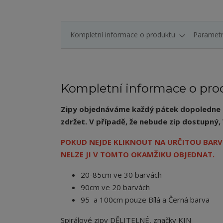
Kompletní informace o produktu
Paramet
Kompletní informace o pro
Zipy objednáváme každý pátek dopoledne a 
zdržet. V případě, že nebude zip dostupn
POKUD NEJDE KLIKNOUT NA URČITOU BARVU
NELZE JI V TOMTO OKAMŽIKU OBJEDNAT.
20-85cm ve 30 barvách
90cm ve 20 barvách
95 a 100cm pouze Bílá a Černá barva
Spirálové zipy DĚLITELNÉ, značky KIN