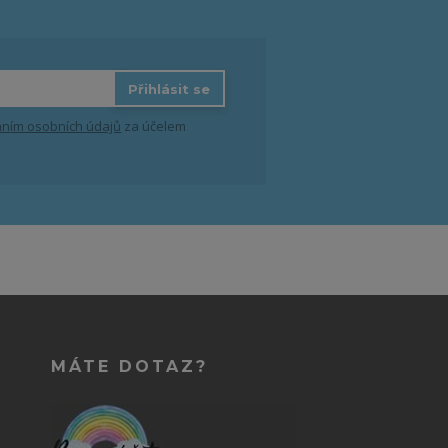
Přihlásit se
ním osobních údajů
za účelem
MÁTE DOTAZ?