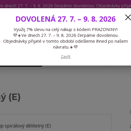
e dnech 27. 7. – 9. 8. 2026 čerpáme dovolenou. Objednávky přij
IKÁTY
BLOG
DOVOLENÁ 27. 7. – 9. 8. 2026
Expedice 775 866 913
Po-Čt 9-15
Využij 7% slevu na celý nákup s kódem PRAZDNINY!
💜☀️Ve dnech 27. 7. – 9. 8. 2026 čerpáme dovolenou.
Hledat
Objednávky přijaté v tomto období odešleme ihned po našem
návratu.☀️💜
Zavřít
GALANTERIE
PŘEDOBJEDNÁVKY
LÉTO
ý (E)