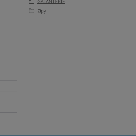
GALANTERIE
Zipy