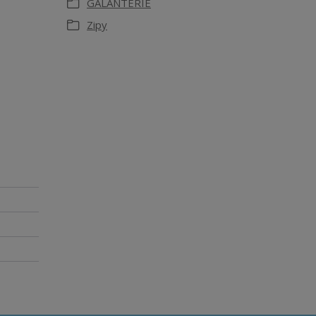
GALANTERIE
Zipy