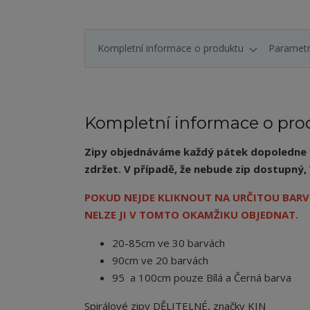
Kompletní informace o produktu
Paramet
Kompletní informace o pro
Zipy objednáváme každý pátek dopoledne a 
zdržet. V případě, že nebude zip dostupn
POKUD NEJDE KLIKNOUT NA URČITOU BARVU
NELZE JI V TOMTO OKAMŽIKU OBJEDNAT.
20-85cm ve 30 barvách
90cm ve 20 barvách
95 a 100cm pouze Bílá a Černá barva
Spirálové zipy DĚLITELNÉ, značky KIN