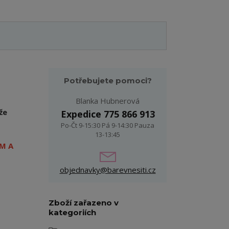
Potřebujete pomoci?
Blanka Hubnerová
že
Expedice 775 866 913
Po-Čt 9-15:30 Pá 9-14:30 Pauza
13-13:45
M A
objednavky@barevnesiti.cz
Zboží zařazeno v
kategoriích