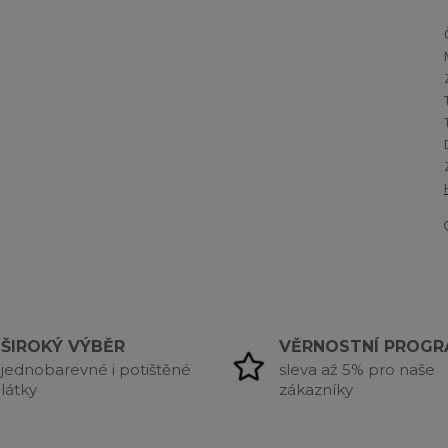
ŠIROKÝ VÝBĚR
VĚRNOSTNÍ PROG
jednobarevné i potištěné
sleva až 5% pro naše
látky
zákazníky