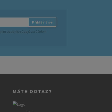
Přihlásit se
ním osobních údajů
za účelem
MÁTE DOTAZ?