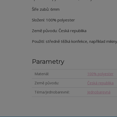
Šíře zubů: 6mm
Složení: 100% polyester
Země původu: Česká republika
Použití: středně těžká konfekce, například mikiny
Parametry
Materiál
100% polyester
Země původu
Česká republika
Téma/Jednobarevné
Jednobarevná