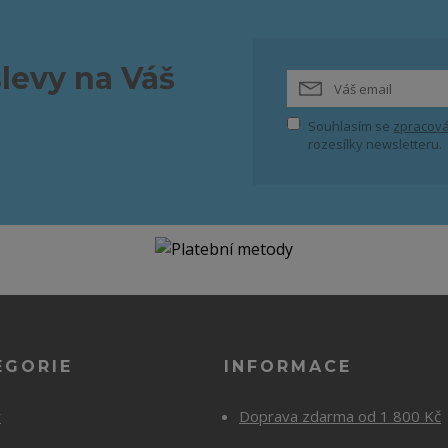
slevy na Váš
Souhlasím se
zpracová
rozesílky newsletteru.
EGORIE
INFORMACE
y
Doprava zdarma od 1 800 Kč