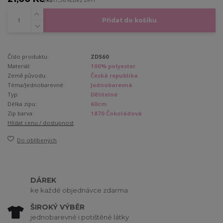
17,36 Kč
bez DPH
Přidat do košíku
Číslo produktu:
ZDS60
Materiál:
100% polyester
Země původu:
Česká republika
Téma/Jednobarevné:
Jednobarevná
Typ:
Dělitelné
Délka zipu:
60cm
Zip barva:
1870 Čokoládová
Hlídat cenu / dostupnost
Do oblíbených
DÁREK
ke každé objednávce zdarma
ŠIROKÝ VÝBĚR
jednobarevné i potištěné látky