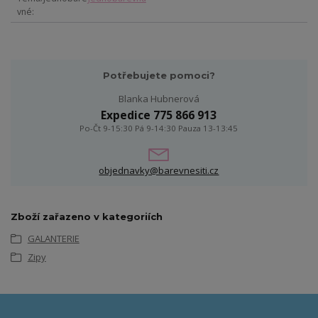
vné
Potřebujete pomoci?
Blanka Hubnerová
Expedice 775 866 913
Po-Čt 9-15:30 Pá 9-14:30 Pauza 13-13:45
objednavky@barevnesiti.cz
Zboží zařazeno v kategoriích
GALANTERIE
Zipy