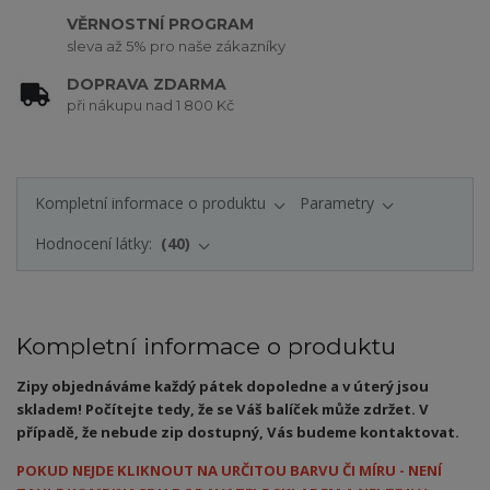
VĚRNOSTNÍ PROGRAM
sleva až 5% pro naše zákazníky
DOPRAVA ZDARMA
při nákupu nad 1 800 Kč
Kompletní informace o produktu
Parametry
Hodnocení látky:
40
Kompletní informace o produktu
Zipy objednáváme každý pátek dopoledne a v úterý jsou
skladem! Počítejte tedy, že se Váš balíček může zdržet. V
případě, že nebude zip dostupný, Vás budeme kontaktovat.
POKUD NEJDE KLIKNOUT NA URČITOU BARVU ČI MÍRU - NENÍ