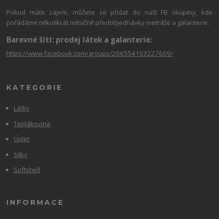
Pokud máte zájem, můžete se přidat do naší FB skupiny, kde
pořádáme několikrát měsíčně předobjednávky metráže a galanterie.
Barevné šití: prodej látek a galanterie:
https://www.facebook.com/groups/206554103227669/
KATEGORIE
Látky
Teplákovina
Úplet
Silky
Softshell
INFORMACE