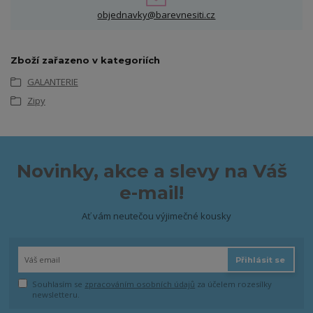
objednavky@barevnesiti.cz
Zboží zařazeno v kategoriích
GALANTERIE
Zipy
Novinky, akce a slevy na Váš
e-mail!
Ať vám neutečou výjimečné kousky
Přihlásit se
Souhlasím se
zpracováním osobních údajů
za účelem rozesílky
newsletteru.