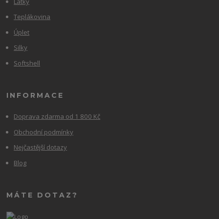
Látky
Teplákovina
Úplet
Silky
Softshell
INFORMACE
Doprava zdarma od 1 800 Kč
Obchodní podmínky
Nejčastější dotazy
Blog
MÁTE DOTAZ?