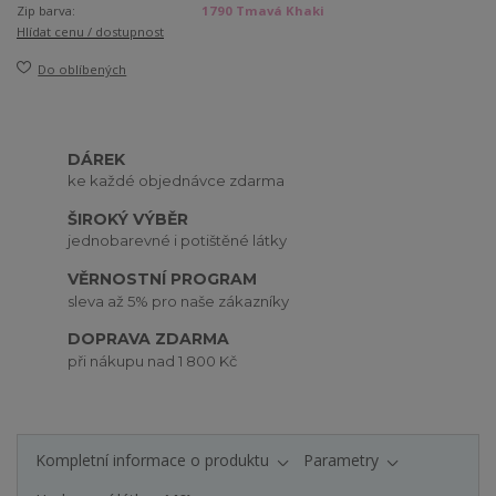
Zip barva:
1790 Tmavá Khaki
Hlídat cenu / dostupnost
Do oblíbených
DÁREK
ke každé objednávce zdarma
ŠIROKÝ VÝBĚR
jednobarevné i potištěné látky
VĚRNOSTNÍ PROGRAM
sleva až 5% pro naše zákazníky
DOPRAVA ZDARMA
při nákupu nad 1 800 Kč
Kompletní informace o produktu
Parametry