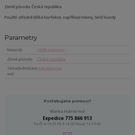
Země původu: Česká republika
Použití: středně těžká konfekce, například mikiny, lehčí bundy
Parametry
Materiál
100% polyester
Země původu
Česká republika
Téma/Jednobare
Jednobarevná
vné
Potřebujete pomoci?
Blanka Hubnerová
Expedice 775 866 913
Po-Čt 9-15:30 Pá 9-14:30 Pauza 13-13:45