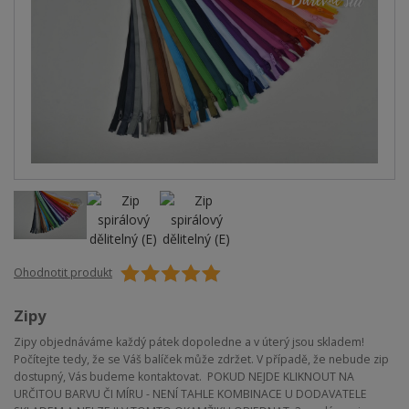
Ohodnotit produkt
Zipy
Zipy objednáváme každý pátek dopoledne a v úterý jsou skladem!
Počítejte tedy, že se Váš balíček může zdržet. V případě, že nebude zip
dostupný, Vás budeme kontaktovat. POKUD NEJDE KLIKNOUT NA
URČITOU BARVU ČI MÍRU - NENÍ TAHLE KOMBINACE U DODAVATELE