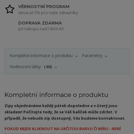
VĚRNOSTNÍ PROGRAM
sleva až 5% pro naše zákazníky
DOPRAVA ZDARMA
při nákupu nad 1 800 Kč
Kompletní informace o produktu
Parametry
Hodnocení látky:
40
Kompletní informace o produktu
Zipy objednáváme každý pátek dopoledne a v úterý jsou
skladem! Počítejte tedy, že se Váš balíček může zdržet. V
případě, že nebude zip dostupný, Vás budeme kontaktovat.
POKUD NEJDE KLIKNOUT NA URČITOU BARVU ČI MÍRU - NENÍ