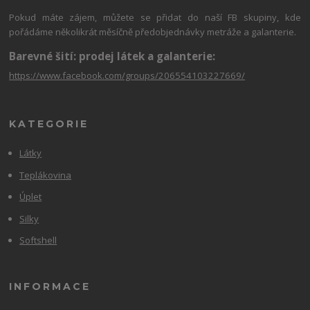
Pokud máte zájem, můžete se přidat do naší FB skupiny, kde
pořádáme několikrát měsíčně předobjednávky metráže a galanterie.
Barevné šití: prodej látek a galanterie:
https://www.facebook.com/groups/206554103227669/
KATEGORIE
Látky
Teplákovina
Úplet
Silky
Softshell
INFORMACE