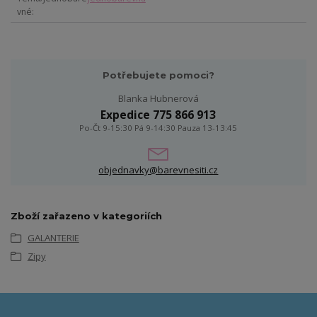
vné
Potřebujete pomoci?
Blanka Hubnerová
Expedice 775 866 913
Po-Čt 9-15:30 Pá 9-14:30 Pauza 13-13:45
objednavky@barevnesiti.cz
Zboží zařazeno v kategoriích
GALANTERIE
Zipy