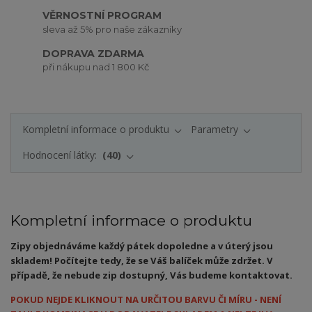
VĚRNOSTNÍ PROGRAM
sleva až 5% pro naše zákazníky
DOPRAVA ZDARMA
při nákupu nad 1 800 Kč
Kompletní informace o produktu
Parametry
Hodnocení látky:
40
Kompletní informace o produktu
Zipy objednáváme každý pátek dopoledne a v úterý jsou
skladem! Počítejte tedy, že se Váš balíček může zdržet. V
případě, že nebude zip dostupný, Vás budeme kontaktovat.
POKUD NEJDE KLIKNOUT NA URČITOU BARVU ČI MÍRU - NENÍ