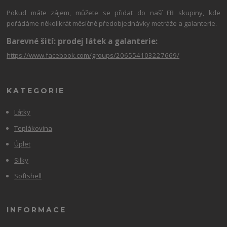
Pokud máte zájem, můžete se přidat do naší FB skupiny, kde
pořádáme několikrát měsíčně předobjednávky metráže a galanterie.
Barevné šití: prodej látek a galanterie:
https://www.facebook.com/groups/206554103227669/
KATEGORIE
Látky
Teplákovina
Úplet
Silky
Softshell
INFORMACE