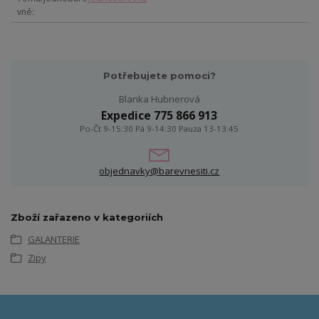
vné
Potřebujete pomoci?
Blanka Hubnerová
Expedice 775 866 913
Po-Čt 9-15:30 Pá 9-14:30 Pauza 13-13:45
objednavky@barevnesiti.cz
Zboží zařazeno v kategoriích
GALANTERIE
Zipy