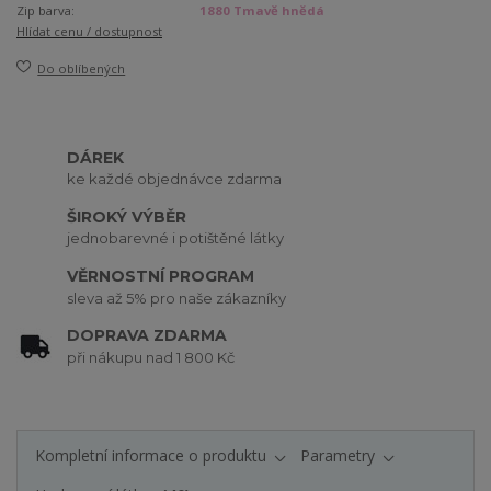
Zip barva:
1880 Tmavě hnědá
Hlídat cenu / dostupnost
Do oblíbených
DÁREK
ke každé objednávce zdarma
ŠIROKÝ VÝBĚR
jednobarevné i potištěné látky
VĚRNOSTNÍ PROGRAM
sleva až 5% pro naše zákazníky
DOPRAVA ZDARMA
při nákupu nad 1 800 Kč
Kompletní informace o produktu
Parametry