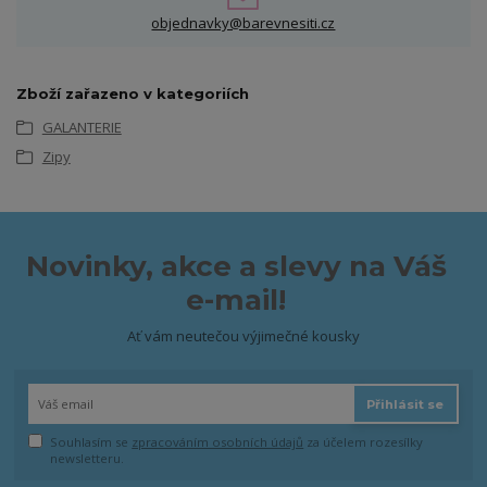
objednavky@barevnesiti.cz
Zboží zařazeno v kategoriích
GALANTERIE
Zipy
Novinky, akce a slevy na Váš
e-mail!
Ať vám neutečou výjimečné kousky
Přihlásit se
Souhlasím se
zpracováním osobních údajů
za účelem rozesílky
newsletteru.