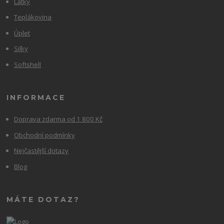
Látky
Teplákovina
Úplet
Silky
Softshell
INFORMACE
Doprava zdarma od 1 800 Kč
Obchodní podmínky
Nejčastější dotazy
Blog
MÁTE DOTAZ?