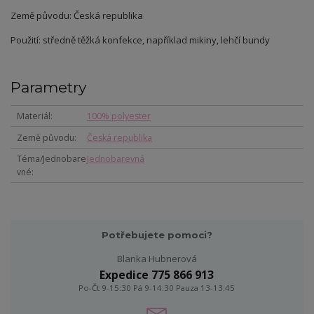
Země původu: Česká republika
Použití: středně těžká konfekce, například mikiny, lehčí bundy
Parametry
Materiál
100% polyester
Země původu
Česká republika
Téma/Jednobare
Jednobarevná
vné
Potřebujete pomoci?
Blanka Hubnerová
Expedice 775 866 913
Po-Čt 9-15:30 Pá 9-14:30 Pauza 13-13:45