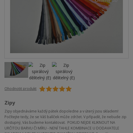
Ohodnotit produkt
Zipy
Zipy objednáváme každý pátek dopoledne a v úterý jsou skladem!
Počítejte tedy, že se Váš balíček může zdržet. V případě, že nebude zip
dostupný, Vás budeme kontaktovat. POKUD NEJDE KLIKNOUT NA
URČITOU BARVU ČI MÍRU - NENÍ TAHLE KOMBINACE U DODAVATELE