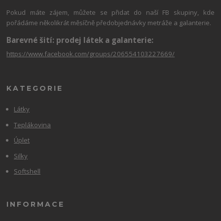
Pokud máte zájem, můžete se přidat do naší FB skupiny, kde
pořádáme několikrát měsíčně předobjednávky metráže a galanterie.
Barevné šití: prodej látek a galanterie:
https://www.facebook.com/groups/206554103227669/
KATEGORIE
Látky
Teplákovina
Úplet
Silky
Softshell
INFORMACE