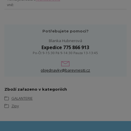
vné
Potřebujete pomoci?
Blanka Hubnerová
Expedice 775 866 913
Po-Čt 9-15:30 Pá 9-14:30 Pauza 13-13:45
objednavky@barevnesiti.cz
Zboží zařazeno v kategoriích
GALANTERIE
Zipy