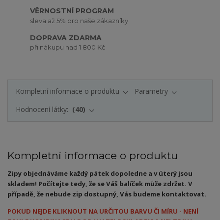
VĚRNOSTNÍ PROGRAM
sleva až 5% pro naše zákazníky
DOPRAVA ZDARMA
při nákupu nad 1 800 Kč
Kompletní informace o produktu
Parametry
Hodnocení látky:
40
Kompletní informace o produktu
Zipy objednáváme každý pátek dopoledne a v úterý jsou
skladem! Počítejte tedy, že se Váš balíček může zdržet. V
případě, že nebude zip dostupný, Vás budeme kontaktovat.
POKUD NEJDE KLIKNOUT NA URČITOU BARVU ČI MÍRU - NENÍ